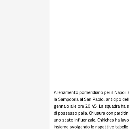
Allenamento pomeridiano per il Napoli a
la Sampdoria al San Paolo, anticipo del
gennaio alle ore 20,45. La squadra ha 
di possesso palla. Chiusura con partiti
uno stato influenzale. Chiriches ha lav
insieme svolgendo le rispettive tabell