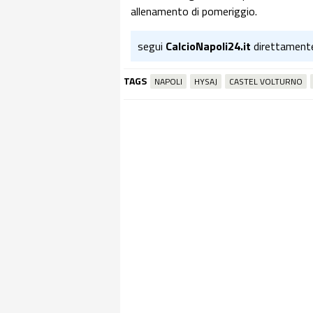
allenamento di pomeriggio.
segui
CalcioNapoli24.it
direttament
TAGS
NAPOLI
HYSAJ
CASTEL VOLTURNO