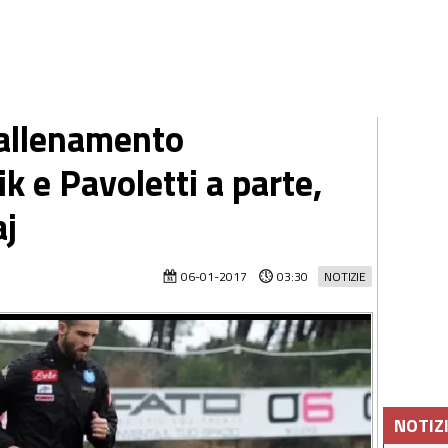
 allenamento
k e Pavoletti a parte,
aj
06-01-2017
03:30
NOTIZIE
NOTIZ