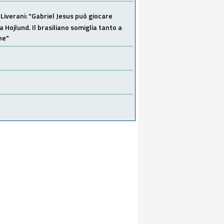
Liverani: "Gabriel Jesus può giocare
a Hojlund. Il brasiliano somiglia tanto a
ne"