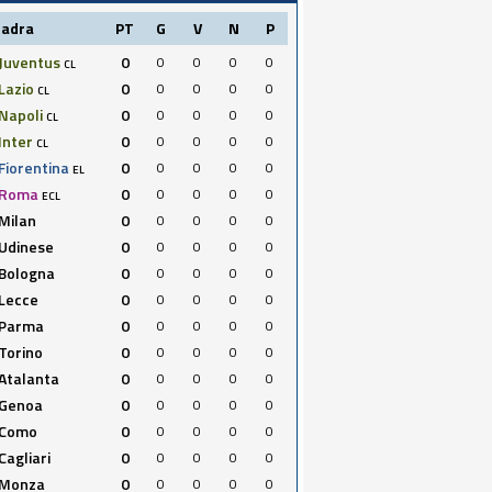
uadra
PT
G
V
N
P
Juventus
0
0
0
0
0
CL
Lazio
0
0
0
0
0
CL
Napoli
0
0
0
0
0
CL
Inter
0
0
0
0
0
CL
Fiorentina
0
0
0
0
0
EL
Roma
0
0
0
0
0
ECL
Milan
0
0
0
0
0
Udinese
0
0
0
0
0
Bologna
0
0
0
0
0
Lecce
0
0
0
0
0
Parma
0
0
0
0
0
Torino
0
0
0
0
0
Atalanta
0
0
0
0
0
Genoa
0
0
0
0
0
Como
0
0
0
0
0
Cagliari
0
0
0
0
0
Monza
0
0
0
0
0