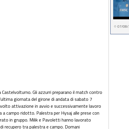
07/08/
 Castelvolturno. Gli azzurri preparano il match contro
l'ultima giornata del girone di andata di sabato 7
svolto attivazione in avvio e successivamente lavoro
na a campo ridotto. Palestra per Hysaj alle prese con
orato in gruppo. Milik e Pavoletti hanno lavorato
e di recupero tra palestra e campo. Domani