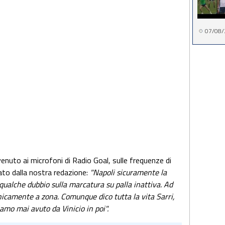
07/08/
rvenuto ai microfoni di Radio Goal, sulle frequenze di
ato dalla nostra redazione:
"Napoli sicuramente la
qualche dubbio sulla marcatura su palla inattiva. Ad
camente a zona. Comunque dico tutta la vita Sarri,
amo mai avuto da Vinicio in poi".