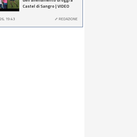
Castel di Sangro | VIDEO
26, 19:43
REDAZIONE