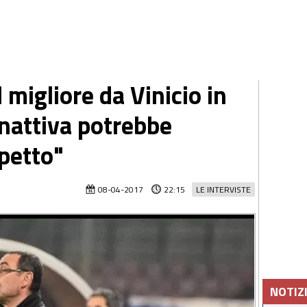
l migliore da Vinicio in
inattiva potrebbe
petto"
08-04-2017
22:15
LE INTERVISTE
NOTIZ