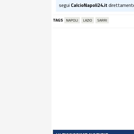
segui
CalcioNapoli24.it
direttament
TAGS
NAPOLI
LAZIO
SARRI