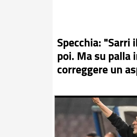
Specchia: "Sarri i
poi. Ma su palla 
correggere un as