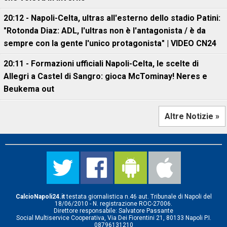
20:12 - Napoli-Celta, ultras all'esterno dello stadio Patini:
"Rotonda Diaz: ADL, l'ultras non è l'antagonista / è da
sempre con la gente l'unico protagonista" | VIDEO CN24
20:11 - Formazioni ufficiali Napoli-Celta, le scelte di
Allegri a Castel di Sangro: gioca McTominay! Neres e
Beukema out
Altre Notizie »
CalcioNapoli24.it
testata giornalistica n.46 aut. Tribunale di Napoli del
18/06/2010 - N. registrazione ROC-27006.
Direttore responsabile: Salvatore Passante
Social Multiservice Cooperativa, Via Dei Fiorentini 21, 80133 Napoli P.I.
08796131210