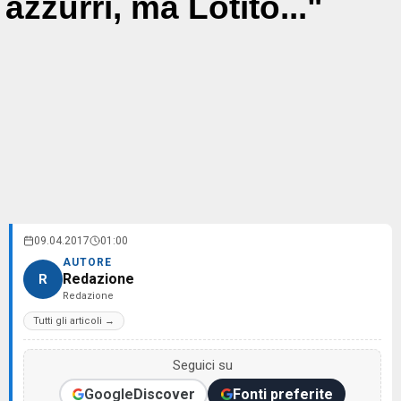
azzurri, ma Lotito..."
09.04.2017
01:00
AUTORE
Redazione
R
Redazione
Tutti gli articoli →
Seguici su
Google
Discover
Fonti preferite