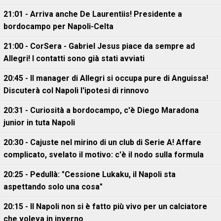
21:01 - Arriva anche De Laurentiis! Presidente a
bordocampo per Napoli-Celta
21:00 - CorSera - Gabriel Jesus piace da sempre ad
Allegri! I contatti sono già stati avviati
20:45 - Il manager di Allegri si occupa pure di Anguissa!
Discuterà col Napoli l'ipotesi di rinnovo
20:31 - Curiosità a bordocampo, c'è Diego Maradona
junior in tuta Napoli
20:30 - Cajuste nel mirino di un club di Serie A! Affare
complicato, svelato il motivo: c'è il nodo sulla formula
20:25 - Pedullà: "Cessione Lukaku, il Napoli sta
aspettando solo una cosa"
20:15 - Il Napoli non si è fatto più vivo per un calciatore
che voleva in inverno