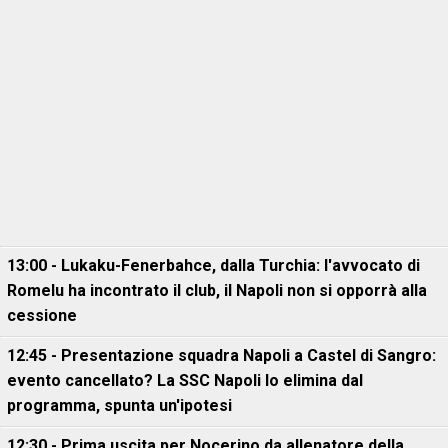
13:00 - Lukaku-Fenerbahce, dalla Turchia: l'avvocato di
Romelu ha incontrato il club, il Napoli non si opporrà alla
cessione
12:45 - Presentazione squadra Napoli a Castel di Sangro:
evento cancellato? La SSC Napoli lo elimina dal
programma, spunta un'ipotesi
12:30 - Prima uscita per Nocerino da allenatore della