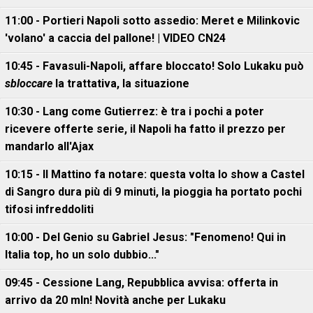
11:00 - Portieri Napoli sotto assedio: Meret e Milinkovic
'volano' a caccia del pallone! | VIDEO CN24
10:45 - Favasuli-Napoli, affare bloccato! Solo Lukaku può
sbloccare
la trattativa, la situazione
10:30 - Lang come Gutierrez: è tra i pochi a poter
ricevere offerte serie, il Napoli ha fatto il prezzo per
mandarlo all'Ajax
10:15 - Il Mattino fa notare: questa volta lo show a Castel
di Sangro dura più di 9 minuti, la pioggia ha portato pochi
tifosi infreddoliti
10:00 - Del Genio su Gabriel Jesus: "Fenomeno! Qui in
Italia top, ho un solo dubbio..."
09:45 - Cessione Lang, Repubblica avvisa: offerta in
arrivo da 20 mln! Novità anche per Lukaku