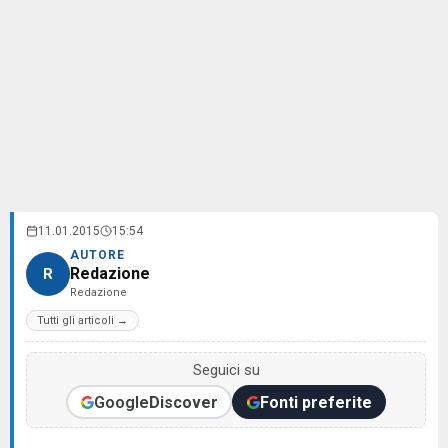
11.01.2015
15:54
AUTORE
Redazione
R
Redazione
Tutti gli articoli →
Seguici su
Google
Discover
Fonti preferite