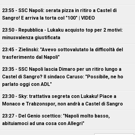
23:55 - SSC Napoli: serata pizza in ritiro a Castel di
Sangro! E arriva la torta col "100" | VIDEO
23:50 - Repubblica - Lukaku acquisto top per 2 motivi:
minusvalenza giustificata
23:45 - Zielinski: "Avevo sottovalutato la difficoltà del
trasferimento dal Napoli"
23:35 - SSC Napoli lascia Dimaro per un ritiro lungo a
Castel di Sangro? Il sindaco Caruso: "Possibile, ne ho
parlato oggi con ADL"
23:30 - Sky: trattativa segreta con Lukaku! Piace a
Monaco e Trabzonspor, non andrà a Castel di Sangro
23:27 - Del Genio scettico: "Napoli molto basso,
abituiamoci ad una cosa con Allegri"