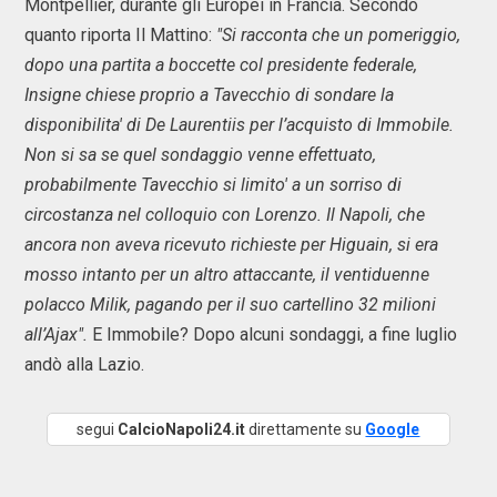
Montpellier, durante gli Europei in Francia. Secondo
quanto riporta Il Mattino:
"Si racconta che un pomeriggio,
dopo una partita a boccette col presidente federale,
Insigne chiese proprio a Tavecchio di sondare la
disponibilita' di De Laurentiis per l’acquisto di Immobile.
Non si sa se quel sondaggio venne effettuato,
probabilmente Tavecchio si limito' a un sorriso di
circostanza nel colloquio con Lorenzo. Il Napoli, che
ancora non aveva ricevuto richieste per Higuain, si era
mosso intanto per un altro attaccante, il ventiduenne
polacco Milik, pagando per il suo cartellino 32 milioni
all’Ajax".
E Immobile? Dopo alcuni sondaggi, a fine luglio
andò alla Lazio.
segui
CalcioNapoli24.it
direttamente su
Google