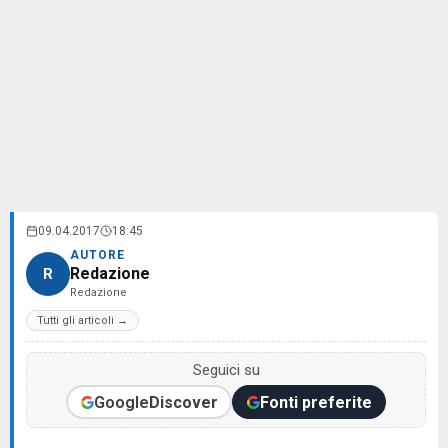
09.04.2017
18:45
AUTORE
Redazione
R
Redazione
Tutti gli articoli →
Seguici su
Google
Discover
Fonti preferite