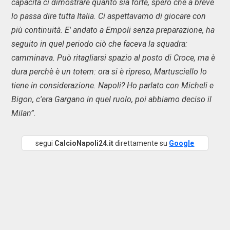
capacità ci dimostrare quanto sia forte, spero che a breve
lo passa dire tutta Italia. Ci aspettavamo di giocare con
più continuità. E' andato a Empoli senza preparazione, ha
seguito in quel periodo ciò che faceva la squadra:
camminava. Può ritagliarsi spazio al posto di Croce, ma è
dura perchè è un totem: ora si è ripreso, Martusciello lo
tiene in considerazione. Napoli? Ho parlato con Micheli e
Bigon, c'era Gargano in quel ruolo, poi abbiamo deciso il
Milan”.
segui
CalcioNapoli24.it
direttamente su
Google