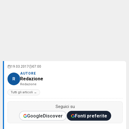
19.03.2017
07:00
AUTORE
Redazione
R
Redazione
Tutti gli articoli →
Seguici su
Google
Discover
Fonti preferite