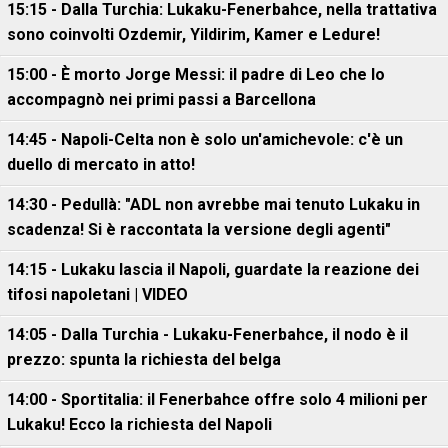
15:15 - Dalla Turchia: Lukaku-Fenerbahce, nella trattativa
sono coinvolti Ozdemir, Yildirim, Kamer e Ledure!
15:00 - È morto Jorge Messi: il padre di Leo che lo
accompagnò nei primi passi a Barcellona
14:45 - Napoli-Celta non è solo un'amichevole: c'è un
duello di mercato in atto!
14:30 - Pedullà: "ADL non avrebbe mai tenuto Lukaku in
scadenza! Si è raccontata la versione degli agenti"
14:15 - Lukaku lascia il Napoli, guardate la reazione dei
tifosi napoletani | VIDEO
14:05 - Dalla Turchia - Lukaku-Fenerbahce, il nodo è il
prezzo: spunta la richiesta del belga
14:00 - Sportitalia: il Fenerbahce offre solo 4 milioni per
Lukaku! Ecco la richiesta del Napoli