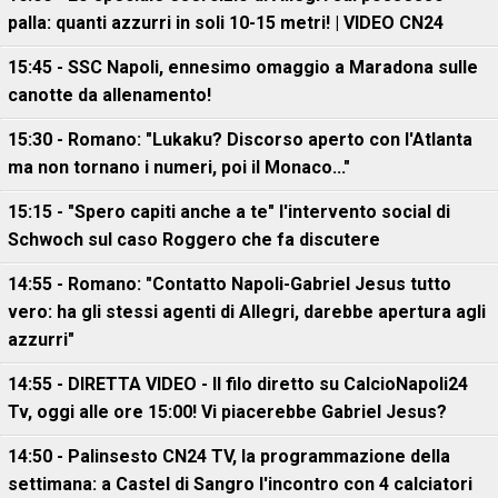
palla: quanti azzurri in soli 10-15 metri! | VIDEO CN24
15:45 - SSC Napoli, ennesimo omaggio a Maradona sulle
canotte da allenamento!
15:30 - Romano: "Lukaku? Discorso aperto con l'Atlanta
ma non tornano i numeri, poi il Monaco..."
15:15 - "Spero capiti anche a te" l'intervento social di
Schwoch sul caso Roggero che fa discutere
14:55 - Romano: "Contatto Napoli-Gabriel Jesus tutto
vero: ha gli stessi agenti di Allegri, darebbe apertura agli
azzurri"
14:55 - DIRETTA VIDEO - Il filo diretto su CalcioNapoli24
Tv, oggi alle ore 15:00! Vi piacerebbe Gabriel Jesus?
14:50 - Palinsesto CN24 TV, la programmazione della
settimana: a Castel di Sangro l'incontro con 4 calciatori