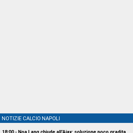
NOTIZIE CALCIO NAPOLI
18:00 - Noa Lang chiude all'Ajax: soluzione poco gradita,