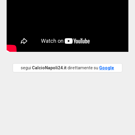
segui
CalcioNapoli24.it
direttamente su
Google