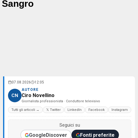
Sangro
07.08.2026
12:05
AUTORE
Ciro Novellino
CN
Giornalista professionista · Conduttore televisivo
Tutti gli articoli →
𝕏 Twitter
LinkedIn
Facebook
Instagram
Seguici su
Google
Discover
Fonti preferite