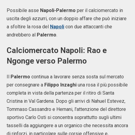
Possibile asse
Napoli-Palermo
per il calciomercato in
uscita degli azzurri, con un doppio affare che può iniziare
a sfoltire la rosa del
Napoli
con due attaccanti che
andrebbero al
Palermo
.
Calciomercato Napoli: Rao e
Ngonge verso Palermo
Il
Palermo
continua a lavorare senza sosta sul mercato
per consegnare a
Filippo Inzaghi
una rosa il più possibile
completa in vista della partenza per il ritiro di Santa
Cristina in Val Gardena. Dopo gli arrivi di Nahuel Estevez,
Tommaso Cassandro e Hernani, l'attenzione del direttore
sportivo Carlo Osti si concentra soprattutto sugli ultimi
tasselli da aggiungere a un organico che necessita ancora
di rinforzi, in particolare sulle corsie offensive e,