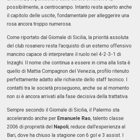
possibilmente, a centrocampo. Intanto resta aperto anche
il capitolo delle uscite, fondamentale per alleggerire una
rosa ancora troppo numerosa.
Come riportato dal Giornale di Sicilia, la priorità assoluta
del club rosanero resta l'acquisto di un esterno offensivo
mancino capace di interpretare il ruolo nel 4-2-3-1 di
Inzaghi. Il nome che continua a essere in cima alla lista è
quello di Mattia Compagnon del Venezia, profilo ritenuto
perfettamente adatto alle richieste dello staff tecnico. I
contatti tra le società proseguono, anche se al momento
non si è ancora arrivati alla fase decisiva della trattativa.
Sempre secondo il Giornale di Sicilia, il Palermo sta
accelerando anche per
Emanuele Rao
, talento classe
2006 di proprietà del
Napoli
, reduce dall'esperienza al
Bari, dove ha chiuso la stagione con 6 gol e 3 assist. I