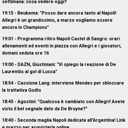
settimana: cosa vedere oggi?
19:15 - Beukema: "Posso dare ancora tanto al Napoli!
Allegri è un grandissimo, a marzo vogliamo essere
ancora in Champions"
19:01 - Programma ritiro Napoli Castel di Sangro: orari
allenamenti ed eventi in piazza con Allegri e i giocatori,
domani seduta ore 16
19:00 - DAZN, Giustiniani: "Vi spiego la reazione di De
Laurentiis al gol di Lucca"
18:54 - Cassione Lang: interviene Mendes per sbloccare
la trattativa Godts
18:45 - Agostini: "Qualcosa è cambiato con Allegri! Avete
visto il bel segnale dato da De Bruyne?"
18:40 - Seconda maglia Napoli dedicata all'Argentina! Link
e prezzo per acquistarla online