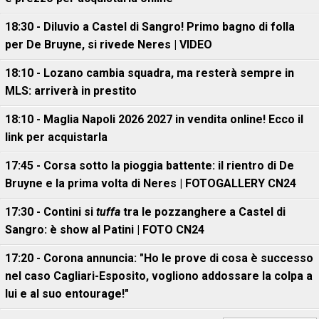
18:30 - Diluvio a Castel di Sangro! Primo bagno di folla
per De Bruyne, si rivede Neres | VIDEO
18:10 - Lozano cambia squadra, ma resterà sempre in
MLS: arriverà in prestito
18:10 - Maglia Napoli 2026 2027 in vendita online! Ecco il
link per acquistarla
17:45 - Corsa sotto la pioggia battente: il rientro di De
Bruyne e la prima volta di Neres | FOTOGALLERY CN24
17:30 - Contini si
tuffa
tra le pozzanghere a Castel di
Sangro: è show al Patini | FOTO CN24
17:20 - Corona annuncia: "Ho le prove di cosa è successo
nel caso Cagliari-Esposito, vogliono addossare la colpa a
lui e al suo entourage!"