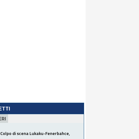
LETTI
ERI
Colpo di scena Lukaku-Fenerbahce,