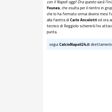
con il Napoli oggi! Ora questo sarà l'in
Younes
, che esulta per il rientro in gr
che lo ha fermato ormai diversi mesi fa
alla faretra di
Carlo Ancelotti
ed ora au
tecnico di Reggiolo schiererà l'ex attac
punta.
segui
CalcioNapoli24.it
direttament