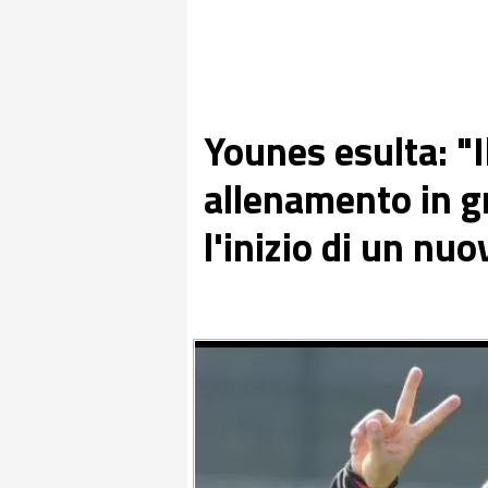
Younes esulta: "I
allenamento in gr
l'inizio di un nuo