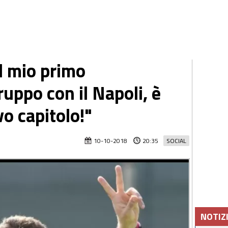
l mio primo
uppo con il Napoli, è
vo capitolo!"
10-10-2018
20:35
SOCIAL
NOTIZ