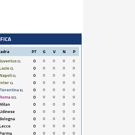
IFICA
uadra
PT
G
V
N
P
Juventus
0
0
0
0
0
CL
Lazio
0
0
0
0
0
CL
Napoli
0
0
0
0
0
CL
Inter
0
0
0
0
0
CL
Fiorentina
0
0
0
0
0
EL
Roma
0
0
0
0
0
ECL
Milan
0
0
0
0
0
Udinese
0
0
0
0
0
Bologna
0
0
0
0
0
Lecce
0
0
0
0
0
Parma
0
0
0
0
0