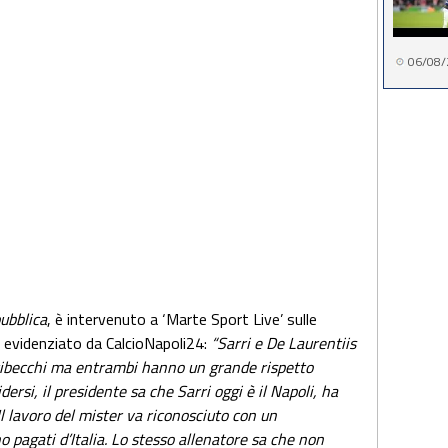
06/08/
ubblica
, è intervenuto a ‘Marte Sport Live’ sulle
 evidenziato da CalcioNapoli24:
“Sarri e De Laurentiis
ttibecchi ma entrambi hanno un grande rispetto
rsi, il presidente sa che Sarri oggi è il Napoli, ha
Il lavoro del mister va riconosciuto con un
 pagati d’Italia. Lo stesso allenatore sa che non