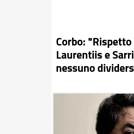
Corbo: "Rispetto 
Laurentiis e Sarr
nessuno dividers