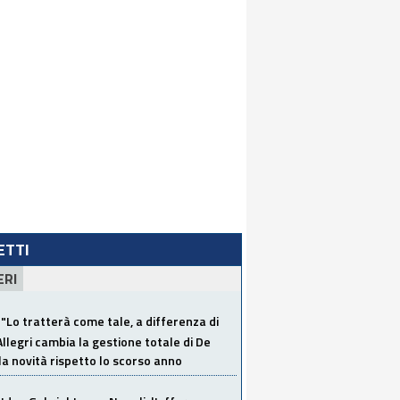
LETTI
ERI
"Lo tratterà come tale, a differenza di
Allegri cambia la gestione totale di De
la novità rispetto lo scorso anno