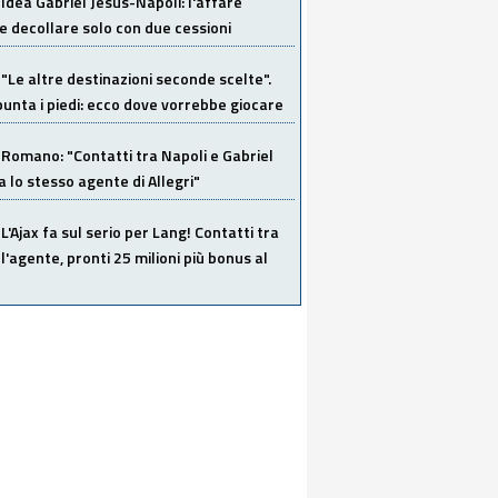
Idea Gabriel Jesus-Napoli: l'affare
 decollare solo con due cessioni
"Le altre destinazioni seconde scelte".
unta i piedi: ecco dove vorrebbe giocare
Romano: "Contatti tra Napoli e Gabriel
a lo stesso agente di Allegri"
L'Ajax fa sul serio per Lang! Contatti tra
 l'agente, pronti 25 milioni più bonus al