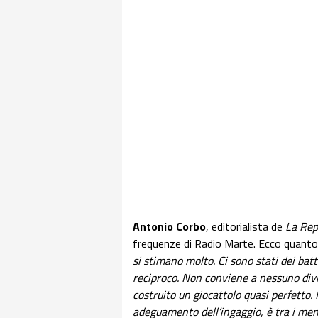
Antonio Corbo
, editorialista de
La Rep
frequenze di Radio Marte. Ecco quanto
si stimano molto. Ci sono stati dei ba
reciproco. Non conviene a nessuno divide
costruito un giocattolo quasi perfetto. 
adeguamento dell’ingaggio, è tra i meno