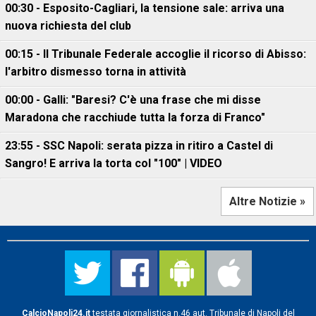
00:30 - Esposito-Cagliari, la tensione sale: arriva una
nuova richiesta del club
00:15 - Il Tribunale Federale accoglie il ricorso di Abisso:
l'arbitro dismesso torna in attività
00:00 - Galli: "Baresi? C'è una frase che mi disse
Maradona che racchiude tutta la forza di Franco"
23:55 - SSC Napoli: serata pizza in ritiro a Castel di
Sangro! E arriva la torta col "100" | VIDEO
Altre Notizie »
CalcioNapoli24.it
testata giornalistica n.46 aut. Tribunale di Napoli del