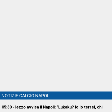
NOTIZIE CALCIO NAPOLI
05:30 - Iezzo avvisa il Napoli: "Lukaku? Io lo terrei, chi