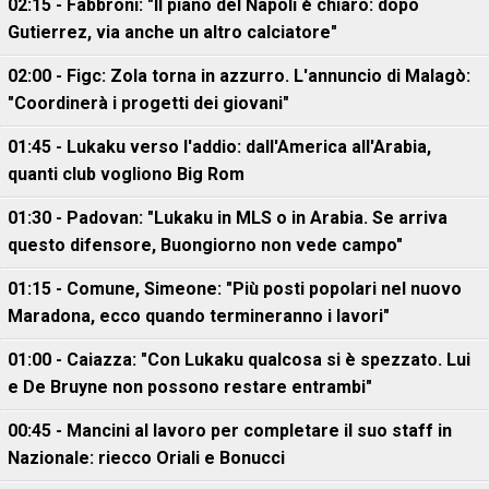
02:15 - Fabbroni: "Il piano del Napoli è chiaro: dopo
Gutierrez, via anche un altro calciatore"
02:00 - Figc: Zola torna in azzurro. L'annuncio di Malagò:
"Coordinerà i progetti dei giovani"
01:45 - Lukaku verso l'addio: dall'America all'Arabia,
quanti club vogliono Big Rom
01:30 - Padovan: "Lukaku in MLS o in Arabia. Se arriva
questo difensore, Buongiorno non vede campo"
01:15 - Comune, Simeone: "Più posti popolari nel nuovo
Maradona, ecco quando termineranno i lavori"
01:00 - Caiazza: "Con Lukaku qualcosa si è spezzato. Lui
e De Bruyne non possono restare entrambi"
00:45 - Mancini al lavoro per completare il suo staff in
Nazionale: riecco Oriali e Bonucci