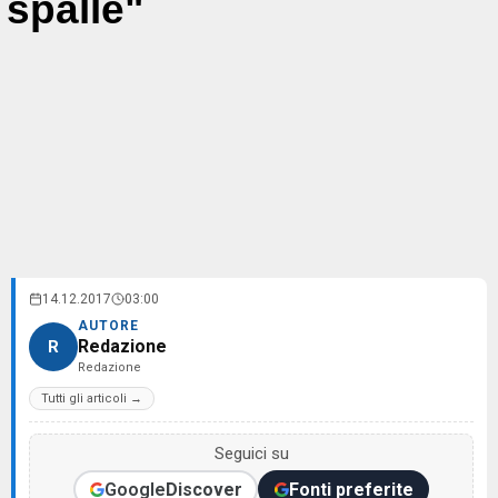
spalle"
14.12.2017
03:00
AUTORE
Redazione
R
Redazione
Tutti gli articoli →
Seguici su
Google
Discover
Fonti preferite