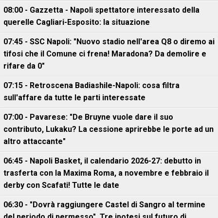
08:00 - Gazzetta - Napoli spettatore interessato della
querelle Cagliari-Esposito: la situazione
07:45 - SSC Napoli: "Nuovo stadio nell'area Q8 o diremo ai
tifosi che il Comune ci frena! Maradona? Da demolire e
rifare da 0"
07:15 - Retroscena Badiashile-Napoli: cosa filtra
sull'affare da tutte le parti interessate
07:00 - Pavarese: "De Bruyne vuole dare il suo
contributo, Lukaku? La cessione aprirebbe le porte ad un
altro attaccante"
06:45 - Napoli Basket, il calendario 2026-27: debutto in
trasferta con la Maxima Roma, a novembre e febbraio il
derby con Scafati! Tutte le date
06:30 - "Dovrà raggiungere Castel di Sangro al termine
del periodo di permesso". Tre ipotesi sul futuro di