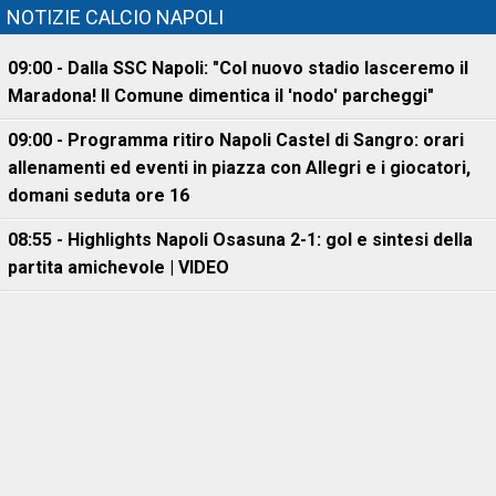
NOTIZIE CALCIO NAPOLI
09:00 - Dalla SSC Napoli: "Col nuovo stadio lasceremo il
Maradona! Il Comune dimentica il 'nodo' parcheggi"
09:00 - Programma ritiro Napoli Castel di Sangro: orari
allenamenti ed eventi in piazza con Allegri e i giocatori,
domani seduta ore 16
08:55 - Highlights Napoli Osasuna 2-1: gol e sintesi della
partita amichevole | VIDEO