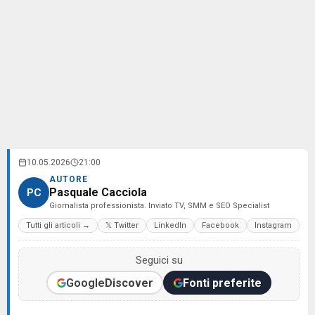
10.05.2026
21:00
AUTORE
Pasquale Cacciola
PC
Giornalista professionista. Inviato TV, SMM e SEO Specialist
Tutti gli articoli →
𝕏 Twitter
LinkedIn
Facebook
Instagram
Seguici su
Google
Discover
Fonti preferite