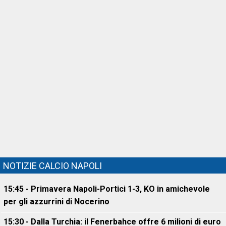
NOTIZIE CALCIO NAPOLI
15:45 - Primavera Napoli-Portici 1-3, KO in amichevole
per gli azzurrini di Nocerino
15:30 - Dalla Turchia: il Fenerbahce offre 6 milioni di euro