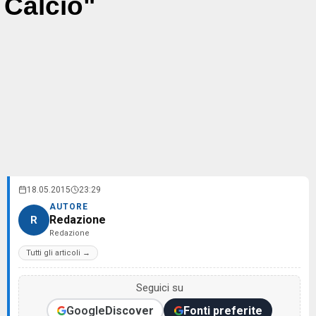
Calcio"
18.05.2015
23:29
AUTORE
Redazione
R
Redazione
Tutti gli articoli →
Seguici su
Google
Discover
Fonti preferite