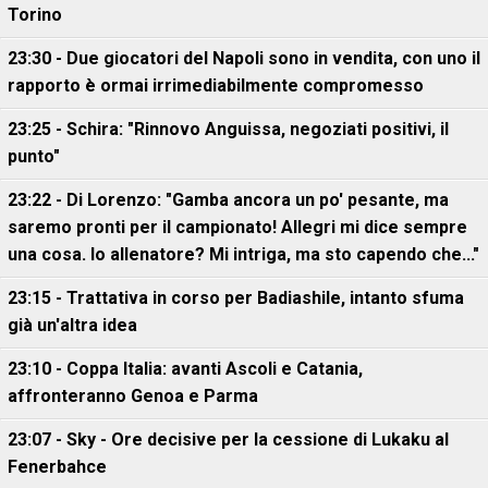
Torino
23:30 - Due giocatori del Napoli sono in vendita, con uno il
rapporto è ormai irrimediabilmente compromesso
23:25 - Schira: "Rinnovo Anguissa, negoziati positivi, il
punto"
23:22 - Di Lorenzo: "Gamba ancora un po' pesante, ma
saremo pronti per il campionato! Allegri mi dice sempre
una cosa. Io allenatore? Mi intriga, ma sto capendo che..."
23:15 - Trattativa in corso per Badiashile, intanto sfuma
già un'altra idea
23:10 - Coppa Italia: avanti Ascoli e Catania,
affronteranno Genoa e Parma
23:07 - Sky - Ore decisive per la cessione di Lukaku al
Fenerbahce