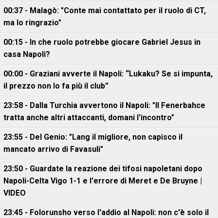
00:37 - Malagò: "Conte mai contattato per il ruolo di CT,
ma lo ringrazio"
00:15 - In che ruolo potrebbe giocare Gabriel Jesus in
casa Napoli?
00:00 - Graziani avverte il Napoli: “Lukaku? Se si impunta,
il prezzo non lo fa più il club”
23:58 - Dalla Turchia avvertono il Napoli: "Il Fenerbahce
tratta anche altri attaccanti, domani l'incontro"
23:55 - Del Genio: "Lang il migliore, non capisco il
mancato arrivo di Favasuli"
23:50 - Guardate la reazione dei tifosi napoletani dopo
Napoli-Celta Vigo 1-1 e l'errore di Meret e De Bruyne |
VIDEO
23:45 - Folorunsho verso l'addio al Napoli: non c'è solo il