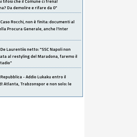
i tifosi che il Comune ci frena!
a? Da demolire e rifare da 0"
Caso Rocchi, non è finita: documenti al
ella Procura Generale, anche l'Inter
De Laurentiis netto: "SSC Napoli non
ata al restyling del Maradona, faremo il
tadio"
Repubblica - Addio Lukaku entro il
 Atlanta, Trabzonspor e non solo: le