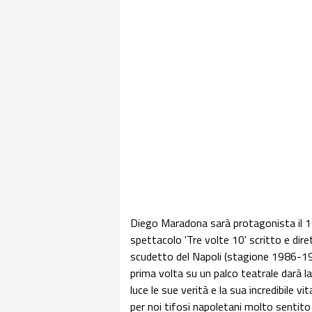
Diego Maradona sarà protagonista il 16
spettacolo 'Tre volte 10' scritto e dir
scudetto del Napoli (stagione 1986-198
prima volta su un palco teatrale darà l
luce le sue verità e la sua incredibile v
per noi tifosi napoletani molto sentito 