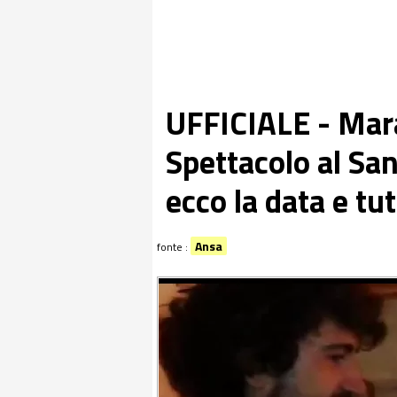
UFFICIALE - Mara
Spettacolo al San
ecco la data e tutt
Ansa
fonte :