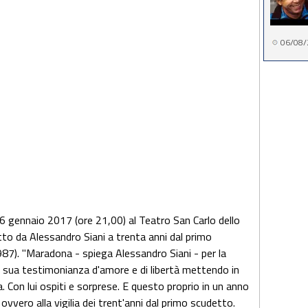
06/08/
 gennaio 2017 (ore 21,00) al Teatro San Carlo dello
etto da Alessandro Siani a trenta anni dal primo
7). "Maradona - spiega Alessandro Siani - per la
a sua testimonianza d'amore e di libertà mettendo in
ita. Con lui ospiti e sorprese. E questo proprio in un anno
ovvero alla vigilia dei trent'anni dal primo scudetto.