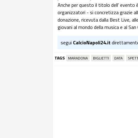
Anche per questo il titolo dell' evento è 
organizzatori - si concretizza grazie al
donazione, ricevuta dalla Best Live, all
giovani al mondo della musica e al San Ca
segui
CalcioNapoli24.it
direttament
TAGS
MARADONA
BIGLIETTI
DATA
SPET