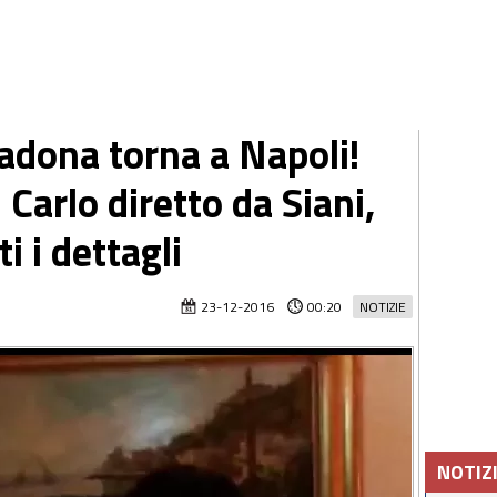
dona torna a Napoli!
 Carlo diretto da Siani,
i i dettagli
23-12-2016
00:20
NOTIZIE
NOTIZ