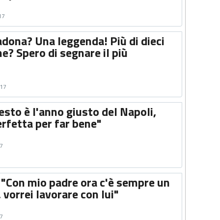
17
dona? Una leggenda! Più di dieci
ne? Spero di segnare il più
017
sto è l'anno giusto del Napoli,
rfetta per far bene"
17
 "Con mio padre ora c'è sempre un
 vorrei lavorare con lui"
17