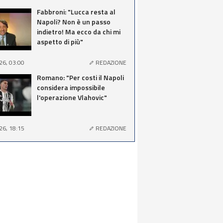
Fabbroni: "Lucca resta al
Napoli? Non è un passo
indietro! Ma ecco da chi mi
aspetto di più"
26, 03:00
REDAZIONE
Romano: "Per costi il Napoli
considera impossibile
l'operazione Vlahovic"
26, 18:15
REDAZIONE