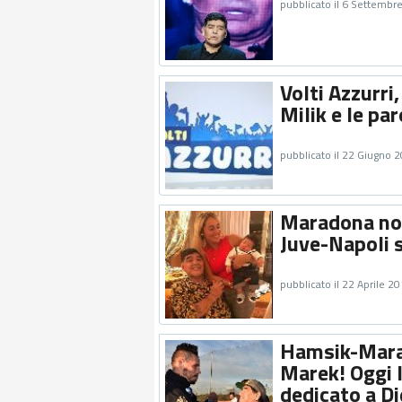
pubblicato il 6 Settembr
Volti Azzurri,
Milik e le pa
pubblicato il 22 Giugno 
Maradona non 
Juve-Napoli s
pubblicato il 22 Aprile 2
Hamsik-Marad
Marek! Oggi 
dedicato a Di