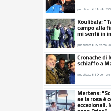
pubblicato il 5 Aprile 201
Koulibaly: "T
campo alla fi
mi sentii in 
pubblicato il 25 Marzo 2
Cronache di N
schiaffo a M
pubblicato il 6 Dicembre
Mertens: "Sc
se la rosa è 
eccezionali.
sono Dries"