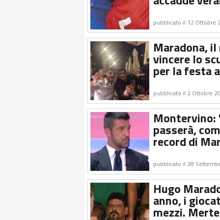
accadde vera
pubblicato il 12 Ottobre
Maradona, il
vincere lo s
per la festa 
pubblicato il 2 Ottobre 2
Montervino: "
passerà, com
record di Ma
pubblicato il 28 Settemb
Hugo Maradon
anno, i gioca
mezzi. Merte