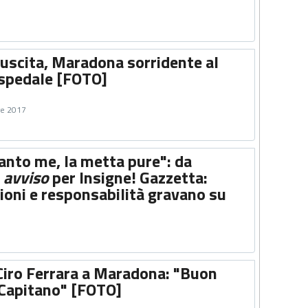
iuscita, Maradona sorridente al
ospedale [FOTO]
re 2017
anto me, la metta pure": da
n
avviso
per Insigne! Gazzetta:
ioni e responsabilità gravano su
 Ciro Ferrara a Maradona: "Buon
Capitano" [FOTO]