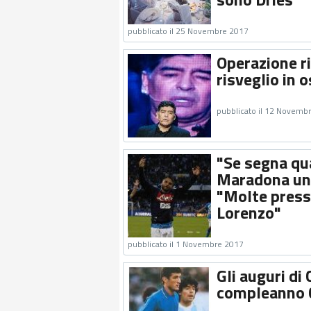
pubblicato il 25 Novembre 2017
Operazione r
risveglio in 
pubblicato il 12 Novemb
"Se segna qu
Maradona u
"Molte press
Lorenzo"
pubblicato il 1 Novembre 2017
Gli auguri di
compleanno 