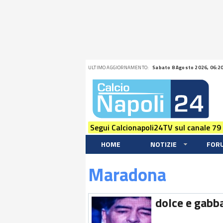
ULTIMO AGGIORNAMENTO:
Sabato 8 Agosto 2026, 06:2
Segui Calcionapoli24TV sul canale 79
HOME
NOTIZIE
FOR
Maradona
dolce e gabba