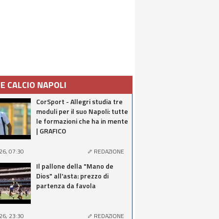
IE CALCIO NAPOLI
CorSport - Allegri studia tre
moduli per il suo Napoli: tutte
le formazioni che ha in mente
| GRAFICO
26, 07:30
REDAZIONE
Il pallone della "Mano de
Dios" all'asta: prezzo di
partenza da favola
26, 23:30
REDAZIONE