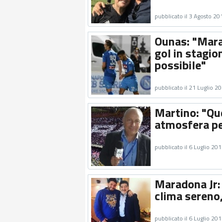
pubblicato il 3 Agosto 20
Ounas: "Mara
gol in stagio
possibile"
pubblicato il 21 Luglio 2
Martino: "Que
atmosfera pe
pubblicato il 6 Luglio 20
Maradona Jr:
clima sereno,
pubblicato il 6 Luglio 20