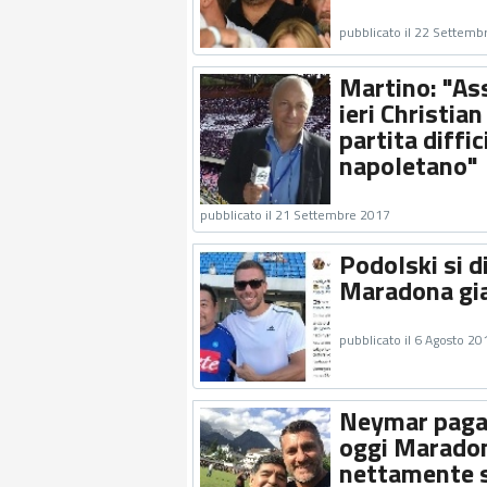
pubblicato il 22 Settemb
Martino: "As
ieri Christia
partita diffic
napoletano"
pubblicato il 21 Settembre 2017
Podolski si d
Maradona gi
pubblicato il 6 Agosto 20
Neymar paga
oggi Maradona
nettamente s