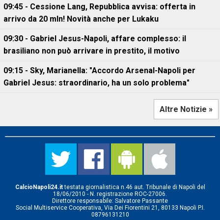
09:45 - Cessione Lang, Repubblica avvisa: offerta in
arrivo da 20 mln! Novità anche per Lukaku
09:30 - Gabriel Jesus-Napoli, affare complesso: il
brasiliano non può arrivare in prestito, il motivo
09:15 - Sky, Marianella: "Accordo Arsenal-Napoli per
Gabriel Jesus: straordinario, ha un solo problema"
Altre Notizie »
CalcioNapoli24.it
testata giornalistica n.46 aut. Tribunale di Napoli del
18/06/2010 - N. registrazione ROC-27006.
Direttore responsabile: Salvatore Passante
Social Multiservice Cooperativa, Via Dei Fiorentini 21, 80133 Napoli P.I.
08796131210