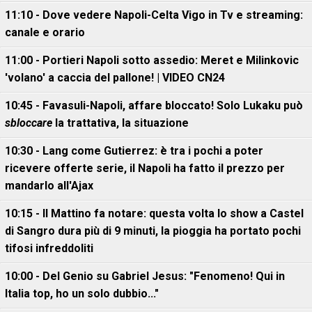
11:10 - Dove vedere Napoli-Celta Vigo in Tv e streaming:
canale e orario
11:00 - Portieri Napoli sotto assedio: Meret e Milinkovic
'volano' a caccia del pallone! | VIDEO CN24
10:45 - Favasuli-Napoli, affare bloccato! Solo Lukaku può
sbloccare
la trattativa, la situazione
10:30 - Lang come Gutierrez: è tra i pochi a poter
ricevere offerte serie, il Napoli ha fatto il prezzo per
mandarlo all'Ajax
10:15 - Il Mattino fa notare: questa volta lo show a Castel
di Sangro dura più di 9 minuti, la pioggia ha portato pochi
tifosi infreddoliti
10:00 - Del Genio su Gabriel Jesus: "Fenomeno! Qui in
Italia top, ho un solo dubbio..."