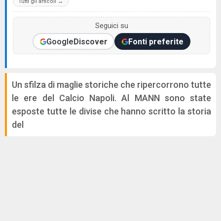
Tutti gli articoli →
Seguici su
Google
Discover
Fonti preferite
Un sfilza di maglie storiche che ripercorrono tutte
le ere del Calcio Napoli. Al MANN sono state
esposte tutte le divise che hanno scritto la storia
del