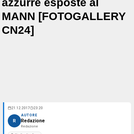
azzurre esposte al
MANN [FOTOGALLERY
CN24]
21.12.2017
23:20
AUTORE
Redazione
R
Redazione