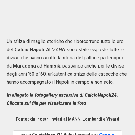
Un sfilza di maglie storiche che ripercorrono tutte le ere
del
Calcio Napoli
. Al
MANN
sono state esposte tutte le
divise che hanno scritto la storia del pallone partenopeo:
da
Maradona
ad
Hamsik
, passando anche per le divise
degli anni '50 e '60, un'autentica sfilza delle casacche che
hanno accompagnato il Napoli in campo e non solo.
In allegato la fotogallery esclusiva di CalcioNapoli24.
Cliccate sul file per visualzzare le foto
Fonte :
dai nostri inviati al MANN, Lombardi e Vivard