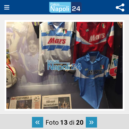
«
»
Foto
13
di
20