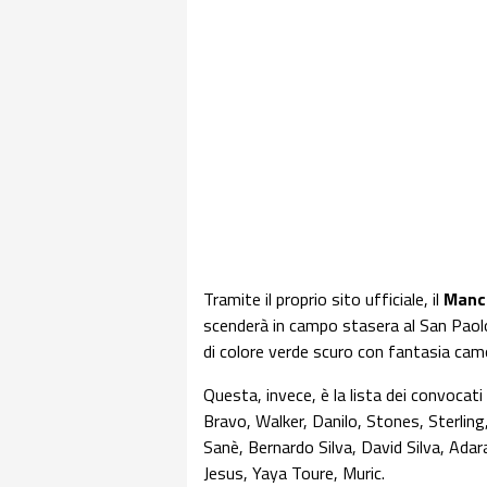
Tramite il proprio sito ufficiale, il
Manc
scenderà in campo stasera al San Paol
di colore verde scuro con fantasia cam
Questa, invece, è la lista dei convocati
Bravo, Walker, Danilo, Stones, Sterli
Sanè, Bernardo Silva, David Silva, Ada
Jesus, Yaya Toure, Muric.