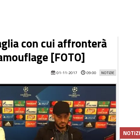
aglia con cui affronterà
.camouflage [FOTO]
01-11-2017
09:00
NOTIZIE
NOTIZ