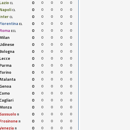
Lazio
0
0
0
0
0
CL
Napoli
0
0
0
0
0
CL
Inter
0
0
0
0
0
CL
Fiorentina
0
0
0
0
0
EL
Roma
0
0
0
0
0
ECL
Milan
0
0
0
0
0
Udinese
0
0
0
0
0
Bologna
0
0
0
0
0
Lecce
0
0
0
0
0
Parma
0
0
0
0
0
Torino
0
0
0
0
0
Atalanta
0
0
0
0
0
Genoa
0
0
0
0
0
Como
0
0
0
0
0
Cagliari
0
0
0
0
0
Monza
0
0
0
0
0
Sassuolo
0
0
0
0
0
R
Frosinone
0
0
0
0
0
R
Venezia
0
0
0
0
0
R