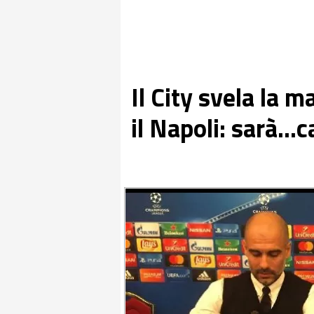
Il City svela la m
il Napoli: sarà..