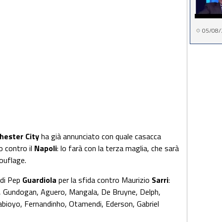
05/08/
hester City
ha già annunciato con quale casacca
o contro il
Napoli
: lo farà con la terza maglia, che sarà
ouflage.
 di Pep
Guardiola
per la sfida contro Maurizio
Sarri
:
ng, Gundogan, Aguero, Mangala, De Bruyne, Delph,
rabioyo, Fernandinho, Otamendi, Ederson, Gabriel