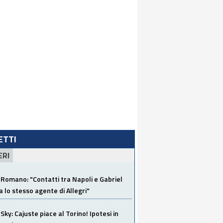
LETTI
ERI
Romano: "Contatti tra Napoli e Gabriel
a lo stesso agente di Allegri"
Sky: Cajuste piace al Torino! Ipotesi in