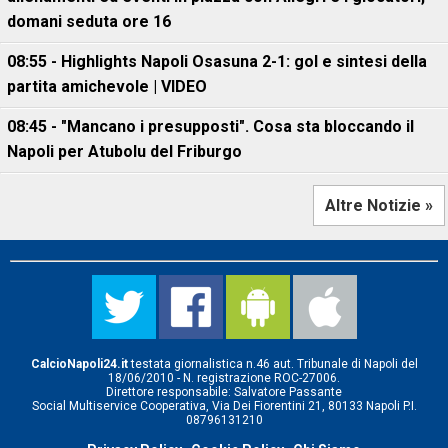
domani seduta ore 16
08:55 - Highlights Napoli Osasuna 2-1: gol e sintesi della
partita amichevole | VIDEO
08:45 - "Mancano i presupposti". Cosa sta bloccando il
Napoli per Atubolu del Friburgo
Altre Notizie »
CalcioNapoli24.it
testata giornalistica n.46 aut. Tribunale di Napoli del
18/06/2010 - N. registrazione ROC-27006.
Direttore responsabile: Salvatore Passante
Social Multiservice Cooperativa, Via Dei Fiorentini 21, 80133 Napoli P.I.
08796131210