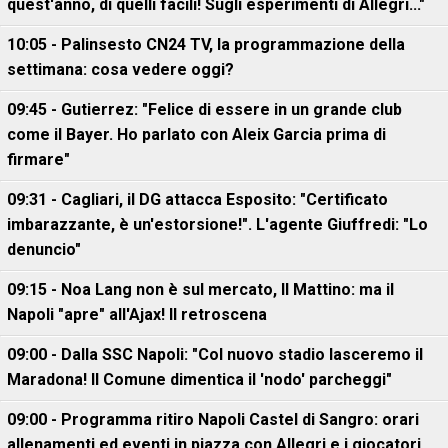
quest'anno, di quelli facili! Sugli esperimenti di Allegri..."
10:05 - Palinsesto CN24 TV, la programmazione della
settimana: cosa vedere oggi?
09:45 - Gutierrez: "Felice di essere in un grande club
come il Bayer. Ho parlato con Aleix Garcia prima di
firmare"
09:31 - Cagliari, il DG attacca Esposito: "Certificato
imbarazzante, è un'estorsione!". L'agente Giuffredi: "Lo
denuncio"
09:15 - Noa Lang non è sul mercato, Il Mattino: ma il
Napoli "apre" all'Ajax! Il retroscena
09:00 - Dalla SSC Napoli: "Col nuovo stadio lasceremo il
Maradona! Il Comune dimentica il 'nodo' parcheggi"
09:00 - Programma ritiro Napoli Castel di Sangro: orari
allenamenti ed eventi in piazza con Allegri e i giocatori,