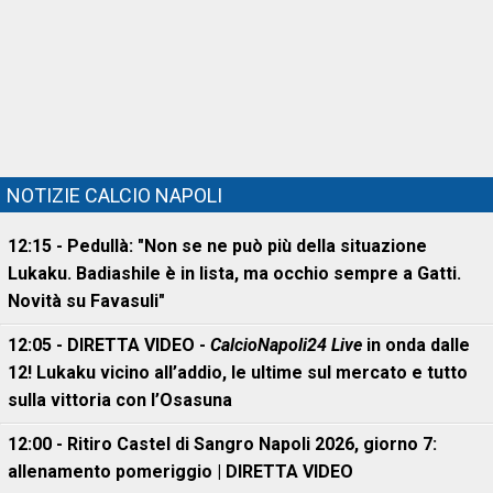
NOTIZIE CALCIO NAPOLI
12:15 - Pedullà: "Non se ne può più della situazione
Lukaku. Badiashile è in lista, ma occhio sempre a Gatti.
Novità su Favasuli"
12:05 - DIRETTA VIDEO -
CalcioNapoli24 Live
in onda dalle
12! Lukaku vicino all’addio, le ultime sul mercato e tutto
sulla vittoria con l’Osasuna
12:00 - Ritiro Castel di Sangro Napoli 2026, giorno 7:
allenamento pomeriggio | DIRETTA VIDEO