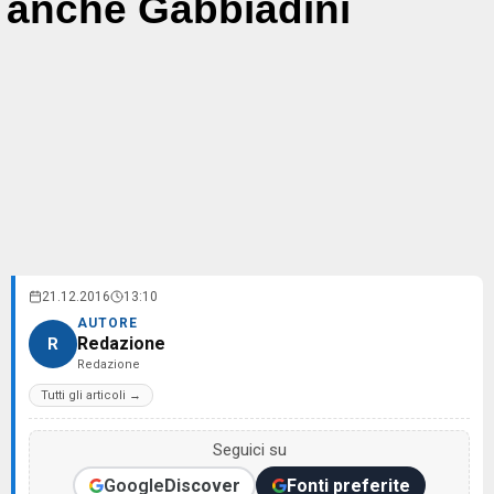
anche Gabbiadini
21.12.2016
13:10
AUTORE
Redazione
R
Redazione
Tutti gli articoli →
Seguici su
Google
Discover
Fonti preferite