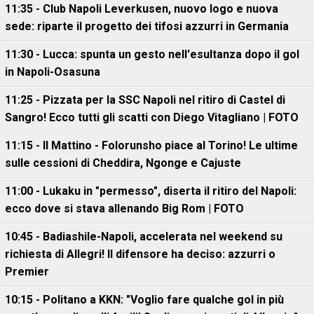
11:35 - Club Napoli Leverkusen, nuovo logo e nuova
sede: riparte il progetto dei tifosi azzurri in Germania
11:30 - Lucca: spunta un gesto nell'esultanza dopo il gol
in Napoli-Osasuna
11:25 - Pizzata per la SSC Napoli nel ritiro di Castel di
Sangro! Ecco tutti gli scatti con Diego Vitagliano | FOTO
11:15 - Il Mattino - Folorunsho piace al Torino! Le ultime
sulle cessioni di Cheddira, Ngonge e Cajuste
11:00 - Lukaku in "permesso", diserta il ritiro del Napoli:
ecco dove si stava allenando Big Rom | FOTO
10:45 - Badiashile-Napoli, accelerata nel weekend su
richiesta di Allegri! Il difensore ha deciso: azzurri o
Premier
10:15 - Politano a KKN: "Voglio fare qualche gol in più