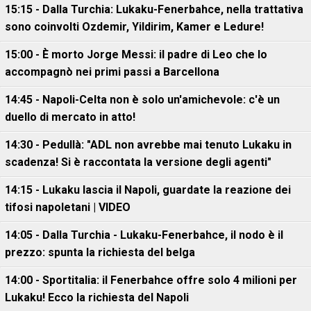
15:15 - Dalla Turchia: Lukaku-Fenerbahce, nella trattativa
sono coinvolti Ozdemir, Yildirim, Kamer e Ledure!
15:00 - È morto Jorge Messi: il padre di Leo che lo
accompagnò nei primi passi a Barcellona
14:45 - Napoli-Celta non è solo un'amichevole: c'è un
duello di mercato in atto!
14:30 - Pedullà: "ADL non avrebbe mai tenuto Lukaku in
scadenza! Si è raccontata la versione degli agenti"
14:15 - Lukaku lascia il Napoli, guardate la reazione dei
tifosi napoletani | VIDEO
14:05 - Dalla Turchia - Lukaku-Fenerbahce, il nodo è il
prezzo: spunta la richiesta del belga
14:00 - Sportitalia: il Fenerbahce offre solo 4 milioni per
Lukaku! Ecco la richiesta del Napoli