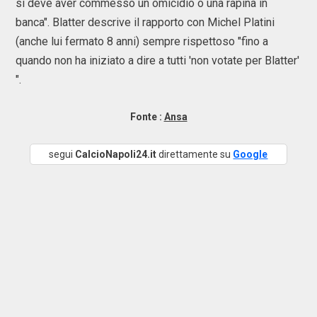
si deve aver commesso un omicidio o una rapina in
banca". Blatter descrive il rapporto con Michel Platini
(anche lui fermato 8 anni) sempre rispettoso "fino a
quando non ha iniziato a dire a tutti 'non votate per Blatter'
".
Fonte :
Ansa
segui
CalcioNapoli24.it
direttamente su
Google