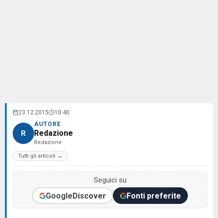
23.12.2015
10:40
AUTORE
Redazione
R
Redazione
Tutti gli articoli →
Seguici su
Google
Discover
Fonti preferite