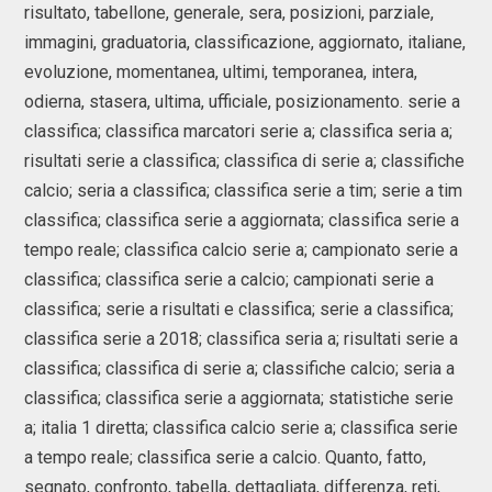
risultato, tabellone, generale, sera, posizioni, parziale,
immagini, graduatoria, classificazione, aggiornato, italiane,
evoluzione, momentanea, ultimi, temporanea, intera,
odierna, stasera, ultima, ufficiale, posizionamento. serie a
classifica; classifica marcatori serie a; classifica seria a;
risultati serie a classifica; classifica di serie a; classifiche
calcio; seria a classifica; classifica serie a tim; serie a tim
classifica; classifica serie a aggiornata; classifica serie a
tempo reale; classifica calcio serie a; campionato serie a
classifica; classifica serie a calcio; campionati serie a
classifica; serie a risultati e classifica; serie a classifica;
classifica serie a 2018; classifica seria a; risultati serie a
classifica; classifica di serie a; classifiche calcio; seria a
classifica; classifica serie a aggiornata; statistiche serie
a; italia 1 diretta; classifica calcio serie a; classifica serie
a tempo reale; classifica serie a calcio. Quanto, fatto,
segnato, confronto, tabella, dettagliata, differenza, reti,