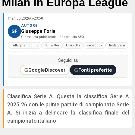
Milan in Europa League
24.05.2026
23:50
AUTORE
Giuseppe Foria
GF
Giornalista pubblicista · Specialista SEO
Tutti gli articoli →
𝕏 Twitter
LinkedIn
Facebook
Instagram
Seguici su
Google
Discover
Fonti preferite
Classifica Serie A. Questa la classifica Serie A
2025 26 con le prime partite di campionato Serie
A. Si inizia a delineare la classifica finale del
campionato italiano