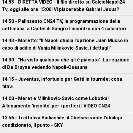
14:55 - DIRETTA VIDEO - Il filo diretto su CalcioNapoli24
Tv, oggi alle ore 15:00! Vi piacerebbe Gabriel Jesus?
14:50 - Palinsesto CN24 TV, la programmazione della
settimana: a Castel di Sangro l'incontro con 4 calciatori
14:43 - Moretto: "Il Napoli studia l’opzione Juan Musso in
caso di addio di Vanja Milinkovic-Savic, i dettagli"
14:30 - "Ha visto qualcosa che gli è piaciuto". La reazione
di De Bruyne vedendo Napoli-Osasuna
14:15 - Juventus, infortunio per Gatti in tournée: cosa
filtra
14:00 - Meret e Milinkovic-Savic come Lobotka!
Allenamento 'insolito' per i portieri | VIDEO CN24
13:56 - Trattativa Badiashile: il Chelsea vuole l'obbligo
condizionato, il punto - SKY