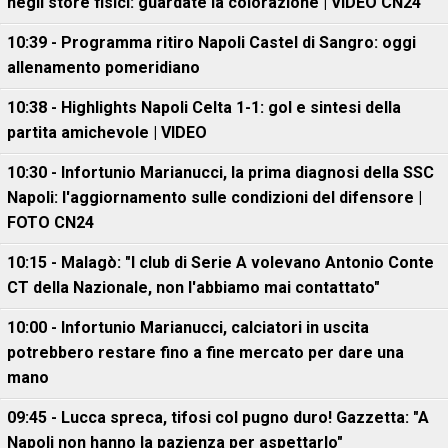
negli store fisici: guardate la colorazione | VIDEO CN24
10:39 - Programma ritiro Napoli Castel di Sangro: oggi
allenamento pomeridiano
10:38 - Highlights Napoli Celta 1-1: gol e sintesi della
partita amichevole | VIDEO
10:30 - Infortunio Marianucci, la prima diagnosi della SSC
Napoli: l'aggiornamento sulle condizioni del difensore |
FOTO CN24
10:15 - Malagò: "I club di Serie A volevano Antonio Conte
CT della Nazionale, non l'abbiamo mai contattato"
10:00 - Infortunio Marianucci, calciatori in uscita
potrebbero restare fino a fine mercato per dare una
mano
09:45 - Lucca spreca, tifosi col pugno duro! Gazzetta: "A
Napoli non hanno la pazienza per aspettarlo"