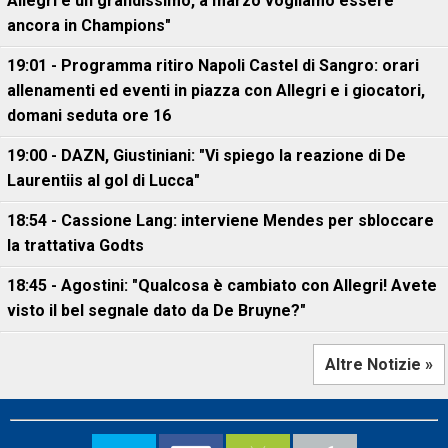
Allegri è un grandissimo, a marzo vogliamo essere
ancora in Champions"
19:01 - Programma ritiro Napoli Castel di Sangro: orari
allenamenti ed eventi in piazza con Allegri e i giocatori,
domani seduta ore 16
19:00 - DAZN, Giustiniani: "Vi spiego la reazione di De
Laurentiis al gol di Lucca"
18:54 - Cassione Lang: interviene Mendes per sbloccare
la trattativa Godts
18:45 - Agostini: "Qualcosa è cambiato con Allegri! Avete
visto il bel segnale dato da De Bruyne?"
Altre Notizie »