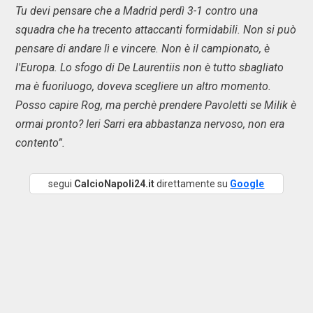
Tu devi pensare che a Madrid perdì 3-1 contro una
squadra che ha trecento attaccanti formidabili. Non si può
pensare di andare lì e vincere. Non è il campionato, è
l'Europa. Lo sfogo di De Laurentiis non è tutto sbagliato
ma è fuoriluogo, doveva scegliere un altro momento.
Posso capire Rog, ma perchè prendere Pavoletti se Milik è
ormai pronto? Ieri Sarri era abbastanza nervoso, non era
contento”.
segui
CalcioNapoli24.it
direttamente su
Google