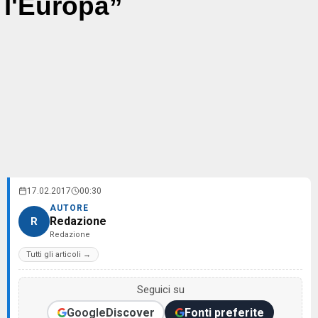
l'Europa”
17.02.2017
00:30
AUTORE
Redazione
R
Redazione
Tutti gli articoli →
Seguici su
Google
Discover
Fonti preferite