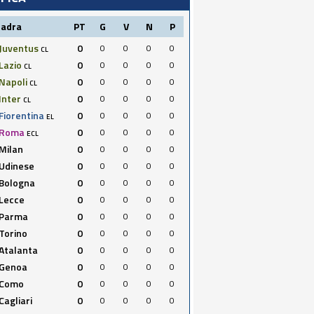
uadra
PT
G
V
N
P
Juventus
0
0
0
0
0
CL
Lazio
0
0
0
0
0
CL
Napoli
0
0
0
0
0
CL
Inter
0
0
0
0
0
CL
Fiorentina
0
0
0
0
0
EL
Roma
0
0
0
0
0
ECL
Milan
0
0
0
0
0
Udinese
0
0
0
0
0
Bologna
0
0
0
0
0
Lecce
0
0
0
0
0
Parma
0
0
0
0
0
Torino
0
0
0
0
0
Atalanta
0
0
0
0
0
Genoa
0
0
0
0
0
Como
0
0
0
0
0
Cagliari
0
0
0
0
0