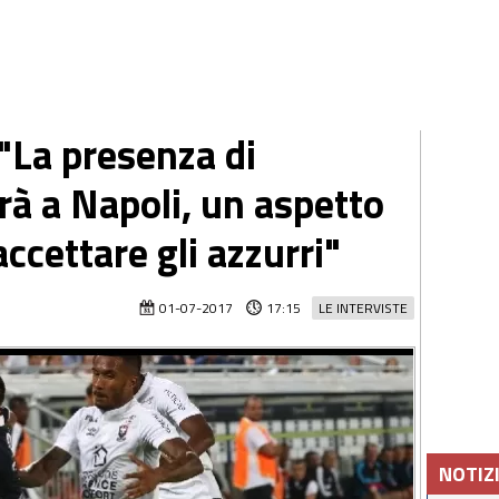
"La presenza di
rà a Napoli, un aspetto
accettare gli azzurri"
01-07-2017
17:15
LE INTERVISTE
NOTIZ