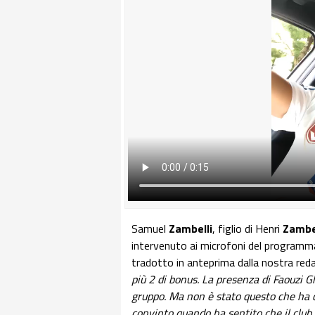
Samuel
Zambelli
, figlio di Henri
Zambe
intervenuto ai microfoni del programm
tradotto in anteprima dalla nostra red
più 2 di bonus. La presenza di Faouzi Gh
gruppo. Ma non è stato questo che ha co
convinto quando ha sentito che il club 