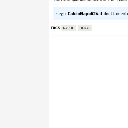
segui
CalcioNapoli24.it
direttament
TAGS
NAPOLI
OUNAS