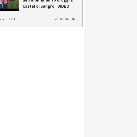
Castel di Sangro | VIDEO
26, 19:43
REDAZIONE