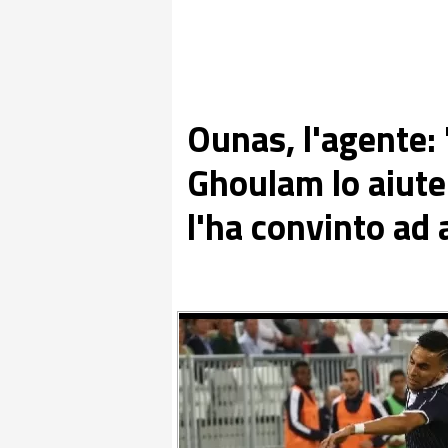
Ounas, l'agente: 
Ghoulam lo aiute
l'ha convinto ad 