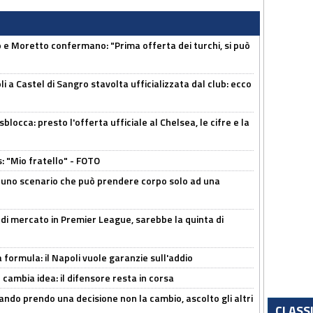
 Moretto confermano: "Prima offerta dei turchi, si può
a Castel di Sangro stavolta ufficializzata dal club: ecco
sblocca: presto l'offerta ufficiale al Chelsea, le cifre e la
: "Mio fratello" - FOTO
 uno scenario che può prendere corpo solo ad una
 di mercato in Premier League, sarebbe la quinta di
a formula: il Napoli vuole garanzie sull'addio
n cambia idea: il difensore resta in corsa
ndo prendo una decisione non la cambio, ascolto gli altri
CLASS