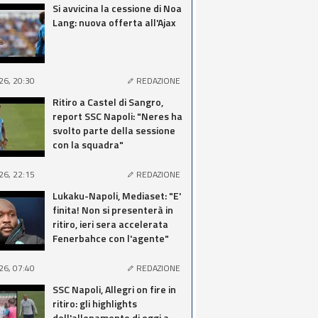
Si avvicina la cessione di Noa
Lang: nuova offerta all'Ajax
26, 20:30
REDAZIONE
Ritiro a Castel di Sangro,
report SSC Napoli: "Neres ha
svolto parte della sessione
con la squadra"
26, 22:15
REDAZIONE
Lukaku-Napoli, Mediaset: "E'
finita! Non si presenterà in
ritiro, ieri sera accelerata
Fenerbahce con l'agente"
26, 07:40
REDAZIONE
SSC Napoli, Allegri on fire in
ritiro: gli highlights
dell'allenamento di oggi a