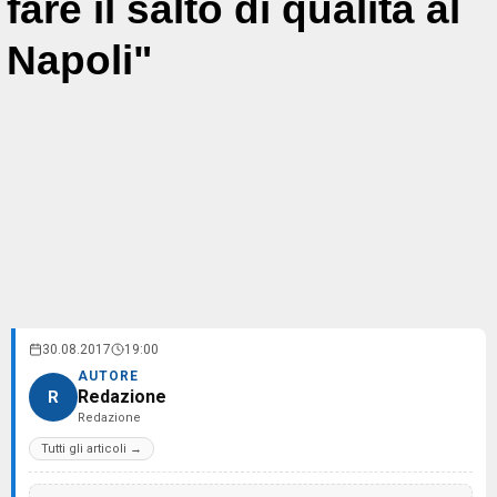
fare il salto di qualità al
Napoli"
30.08.2017
19:00
AUTORE
Redazione
R
Redazione
Tutti gli articoli →