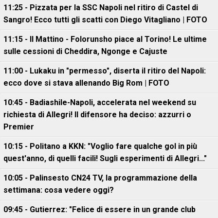
11:25 - Pizzata per la SSC Napoli nel ritiro di Castel di
Sangro! Ecco tutti gli scatti con Diego Vitagliano | FOTO
11:15 - Il Mattino - Folorunsho piace al Torino! Le ultime
sulle cessioni di Cheddira, Ngonge e Cajuste
11:00 - Lukaku in "permesso", diserta il ritiro del Napoli:
ecco dove si stava allenando Big Rom | FOTO
10:45 - Badiashile-Napoli, accelerata nel weekend su
richiesta di Allegri! Il difensore ha deciso: azzurri o
Premier
10:15 - Politano a KKN: "Voglio fare qualche gol in più
quest'anno, di quelli facili! Sugli esperimenti di Allegri..."
10:05 - Palinsesto CN24 TV, la programmazione della
settimana: cosa vedere oggi?
09:45 - Gutierrez: "Felice di essere in un grande club