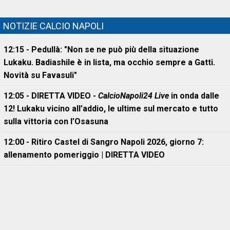
NOTIZIE CALCIO NAPOLI
12:15 - Pedullà: "Non se ne può più della situazione
Lukaku. Badiashile è in lista, ma occhio sempre a Gatti.
Novità su Favasuli"
12:05 - DIRETTA VIDEO -
CalcioNapoli24 Live
in onda dalle
12! Lukaku vicino all’addio, le ultime sul mercato e tutto
sulla vittoria con l’Osasuna
12:00 - Ritiro Castel di Sangro Napoli 2026, giorno 7:
allenamento pomeriggio | DIRETTA VIDEO