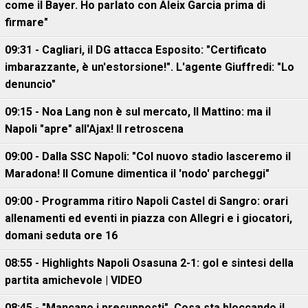
come il Bayer. Ho parlato con Aleix Garcia prima di
firmare"
09:31 - Cagliari, il DG attacca Esposito: "Certificato
imbarazzante, è un'estorsione!". L'agente Giuffredi: "Lo
denuncio"
09:15 - Noa Lang non è sul mercato, Il Mattino: ma il
Napoli "apre" all'Ajax! Il retroscena
09:00 - Dalla SSC Napoli: "Col nuovo stadio lasceremo il
Maradona! Il Comune dimentica il 'nodo' parcheggi"
09:00 - Programma ritiro Napoli Castel di Sangro: orari
allenamenti ed eventi in piazza con Allegri e i giocatori,
domani seduta ore 16
08:55 - Highlights Napoli Osasuna 2-1: gol e sintesi della
partita amichevole | VIDEO
08:45 - "Mancano i presupposti". Cosa sta bloccando il