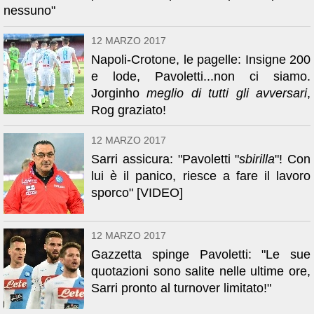
nessuno"
12 MARZO 2017
Napoli-Crotone, le pagelle: Insigne 200
e lode, Pavoletti...non ci siamo.
Jorginho
meglio di tutti gli avversari
,
Rog graziato!
12 MARZO 2017
Sarri assicura: "Pavoletti "
sbirilla
"! Con
lui è il panico, riesce a fare il lavoro
sporco" [VIDEO]
12 MARZO 2017
Gazzetta spinge Pavoletti: "Le sue
quotazioni sono salite nelle ultime ore,
Sarri pronto al turnover limitato!"