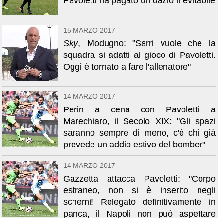
Pavoletti ha pagato un dazio inevitabile
15 MARZO 2017
Sky
, Modugno: "Sarri vuole che la
squadra si adatti al gioco di Pavoletti.
Oggi è tornato a fare l'allenatore"
14 MARZO 2017
Perin a cena con Pavoletti a
Marechiaro, il Secolo XIX: "Gli spazi
saranno sempre di meno, c'è chi già
prevede un addio estivo del bomber"
14 MARZO 2017
Gazzetta attacca Pavoletti: "Corpo
estraneo, non si è inserito negli
schemi! Relegato definitivamente in
panca, il Napoli non può aspettare