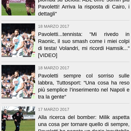
Pavoletti! Arriva la risposta di Cairo, i
dettagli"
18 MARZO 2017
Pavoletti...tennista: "Mi rivedo in
Raonic, il suo smash come i miei colpi
di testa! Volandri, mi ricordi Hamsik..."
[VIDEO]
18 MARZO 2017
Pavoletti sempre col sorriso sulle
labbra, Tuttosport: "Una cosa ha reso
più semplice l’inserimento nel Napoli e
tra la gente"
17 MARZO 2017
Alla ricerca del bomber: Milik aspetta
una cosa per tornare quello di sempre,