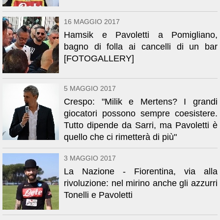
16 MAGGIO 2017
Hamsik e Pavoletti a Pomigliano,
bagno di folla ai cancelli di un bar
[FOTOGALLERY]
5 MAGGIO 2017
Crespo: "Milik e Mertens? I grandi
giocatori possono sempre coesistere.
Tutto dipende da Sarri, ma Pavoletti è
quello che ci rimetterà di più"
3 MAGGIO 2017
La Nazione - Fiorentina, via alla
rivoluzione: nel mirino anche gli azzurri
Tonelli e Pavoletti