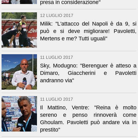
presa in considerazione"
12 LUGLIO 2017
Milik: "L'attacco del Napoli è da 9, si
può e si deve migliorare! Pavoletti,
Mertens e me? Tutti uguali"
11 LUGLIO 2017
Sky, Modugno: "Berenguer è atteso a
Dimaro, Giaccherini e Pavoletti
andranno via"
11 LUGLIO 2017
Il Mattino, Ventre: "Reina è molto
sereno e penso rinnoverà come
Ghoulam. Pavoletti può andare via in
prestito"