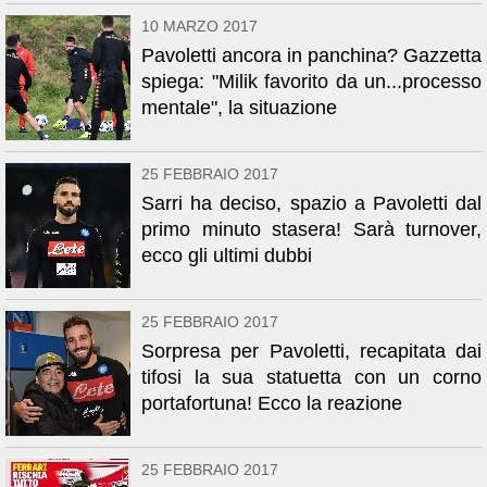
10 MARZO 2017
Pavoletti ancora in panchina? Gazzetta
spiega: "Milik favorito da un...processo
mentale", la situazione
25 FEBBRAIO 2017
Sarri ha deciso, spazio a Pavoletti dal
primo minuto stasera! Sarà turnover,
ecco gli ultimi dubbi
25 FEBBRAIO 2017
Sorpresa per Pavoletti, recapitata dai
tifosi la sua statuetta con un corno
portafortuna! Ecco la reazione
25 FEBBRAIO 2017