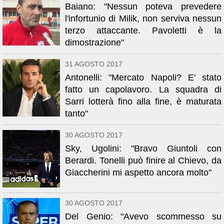
Baiano: "Nessun poteva prevedere
l'infortunio di Milik, non serviva nessun
terzo attaccante. Pavoletti è la
dimostrazione"
31 AGOSTO 2017
Antonelli: "Mercato Napoli? E' stato
fatto un capolavoro. La squadra di
Sarri lotterà fino alla fine, è maturata
tanto"
30 AGOSTO 2017
Sky, Ugolini: "Bravo Giuntoli con
Berardi. Tonelli può finire al Chievo, da
Giaccherini mi aspetto ancora molto"
30 AGOSTO 2017
Del Genio: "Avevo scommesso su