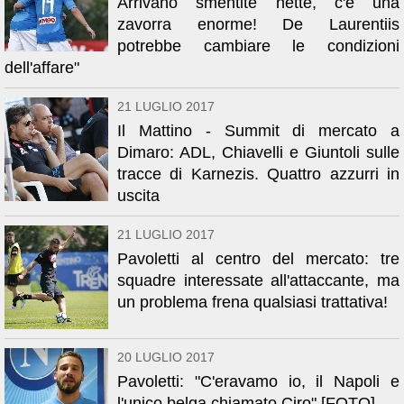
Arrivano smentite nette, c'è una
zavorra enorme! De Laurentiis
potrebbe cambiare le condizioni
dell'affare"
21 LUGLIO 2017
Il Mattino - Summit di mercato a
Dimaro: ADL, Chiavelli e Giuntoli sulle
tracce di Karnezis. Quattro azzurri in
uscita
21 LUGLIO 2017
Pavoletti al centro del mercato: tre
squadre interessate all'attaccante, ma
un problema frena qualsiasi trattativa!
20 LUGLIO 2017
Pavoletti: "C'eravamo io, il Napoli e
l'unico belga chiamato Ciro" [FOTO]