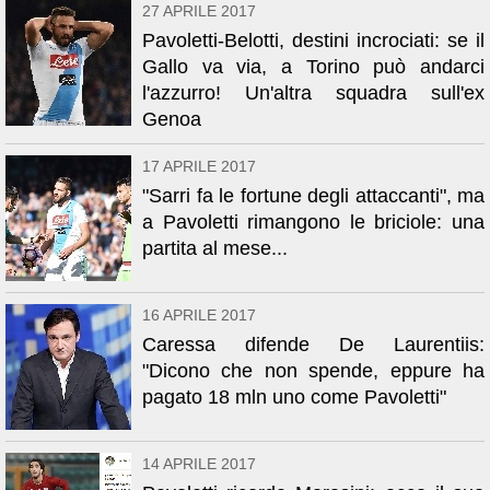
27 APRILE 2017
Pavoletti-Belotti, destini incrociati: se il
Gallo va via, a Torino può andarci
l'azzurro! Un'altra squadra sull'ex
Genoa
17 APRILE 2017
"Sarri fa le fortune degli attaccanti", ma
a Pavoletti rimangono le briciole: una
partita al mese...
16 APRILE 2017
Caressa difende De Laurentiis:
"Dicono che non spende, eppure ha
pagato 18 mln uno come Pavoletti"
14 APRILE 2017