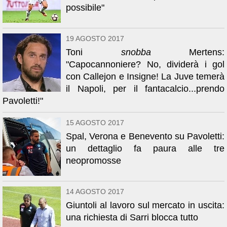
possibile"
19 AGOSTO 2017
Toni
snobba
Mertens:
"Capocannoniere? No, dividerà i gol
con Callejon e Insigne! La Juve temerà
il Napoli, per il fantacalcio...prendo
Pavoletti!"
15 AGOSTO 2017
Spal, Verona e Benevento su Pavoletti:
un dettaglio fa paura alle tre
neopromosse
14 AGOSTO 2017
Giuntoli al lavoro sul mercato in uscita:
una richiesta di Sarri blocca tutto