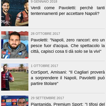
9 GENNAIO 2018
Verdi come Pavoletti: perchè tanti
tentennamenti per accettare Napoli?
28 OTTOBRE 2017
Pavoletti: "Napoli, zero rancori: ero un
pesce fuor d'acqua. Che spettacolo la
città, capisci cosa ti dà solo se la vivi"
1 OTTOBRE 2017
CorSport, Amisani: "Il Cagliari proverà
a sorprendere il Napoli, Pavoletti può
partire titolare"
29 SETTEMBRE 2017
Piantanida, Premium Sport: "I tifosi del