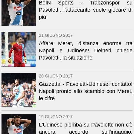
BeIN Sports - Trabzonspor su
Pavoletti, l'attaccante vuole giocare di
più
21 GIUGNO 2017
Affare Meret, distanza enorme tra
Napoli e Udinese! Delneri chiede
Pavoletti, la situazione
20 GIUGNO 2017
Gazzetta - Pavoletti-Udinese, contatto!
Napoli pronto allo scambio con Meret,
le cifre
19 GIUGNO 2017
L'Udinese piomba su Pavoletti: non c'è
ancora accordo sull'ingaggio,