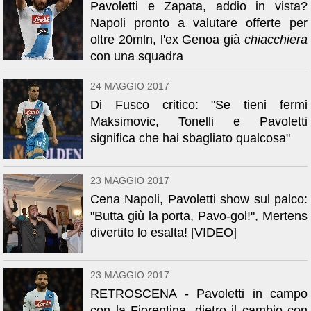
Pavoletti e Zapata, addio in vista?
Napoli pronto a valutare offerte per
oltre 20mln, l'ex Genoa già
chiacchiera
con una squadra
24 MAGGIO 2017
Di Fusco critico: "Se tieni fermi
Maksimovic, Tonelli e Pavoletti
significa che hai sbagliato qualcosa"
23 MAGGIO 2017
Cena Napoli, Pavoletti show sul palco:
"Butta giù la porta, Pavo-gol!", Mertens
divertito lo esalta! [VIDEO]
23 MAGGIO 2017
RETROSCENA - Pavoletti in campo
con la Fiorentina, dietro il cambio con