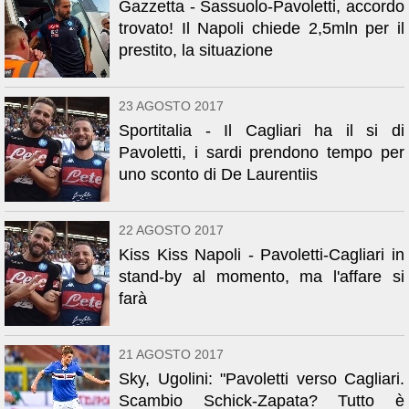
Gazzetta - Sassuolo-Pavoletti, accordo
trovato! Il Napoli chiede 2,5mln per il
prestito, la situazione
23 AGOSTO 2017
Sportitalia - Il Cagliari ha il si di
Pavoletti, i sardi prendono tempo per
uno sconto di De Laurentiis
22 AGOSTO 2017
Kiss Kiss Napoli - Pavoletti-Cagliari in
stand-by al momento, ma l'affare si
farà
21 AGOSTO 2017
Sky, Ugolini: "Pavoletti verso Cagliari.
Scambio Schick-Zapata? Tutto è