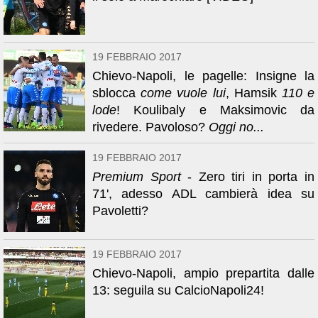
19 FEBBRAIO 2017
Chievo-Napoli, le pagelle: Insigne la
sblocca
come vuole lui
, Hamsik
110 e
lode
! Koulibaly e Maksimovic da
rivedere. Pavoloso?
Oggi no...
19 FEBBRAIO 2017
Premium Sport
- Zero tiri in porta in
71', adesso ADL cambierà idea su
Pavoletti?
19 FEBBRAIO 2017
Chievo-Napoli, ampio prepartita dalle
13: seguila su CalcioNapoli24!