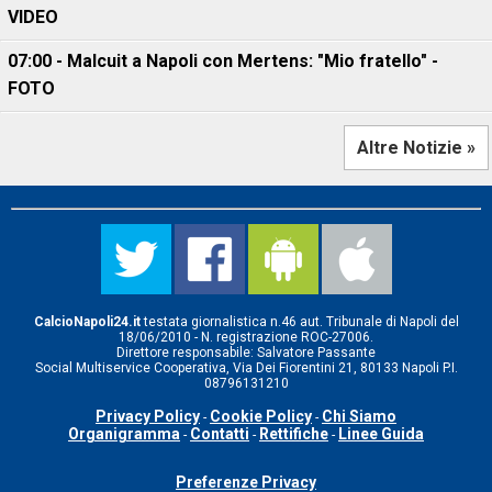
VIDEO
07:00 - Malcuit a Napoli con Mertens: "Mio fratello" -
FOTO
Altre Notizie »
CalcioNapoli24.it
testata giornalistica n.46 aut. Tribunale di Napoli del
18/06/2010 - N. registrazione ROC-27006.
Direttore responsabile: Salvatore Passante
Social Multiservice Cooperativa, Via Dei Fiorentini 21, 80133 Napoli P.I.
08796131210
Privacy Policy
Cookie Policy
Chi Siamo
-
-
Organigramma
Contatti
Rettifiche
Linee Guida
-
-
-
Preferenze Privacy