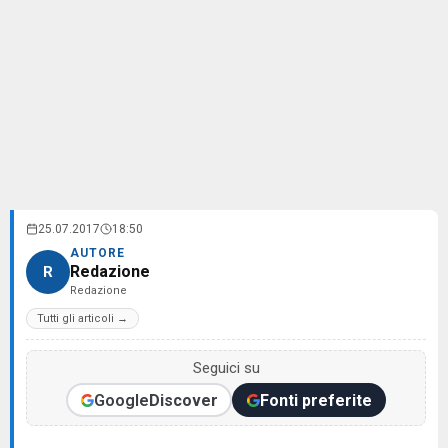
25.07.2017
18:50
AUTORE
Redazione
R
Redazione
Tutti gli articoli →
Seguici su
Google
Discover
Fonti preferite