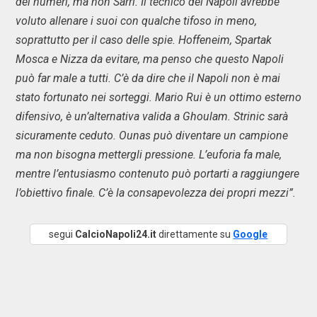
dei numeri, ma non Sarri. Il tecnico del Napoli avrebbe
voluto allenare i suoi con qualche tifoso in meno,
soprattutto per il caso delle spie. Hoffeneim, Spartak
Mosca e Nizza da evitare, ma penso che questo Napoli
può far male a tutti. C’è da dire che il Napoli non è mai
stato fortunato nei sorteggi. Mario Rui è un ottimo esterno
difensivo, è un’alternativa valida a Ghoulam. Strinic sarà
sicuramente ceduto. Ounas può diventare un campione
ma non bisogna mettergli pressione. L’euforia fa male,
mentre l’entusiasmo contenuto può portarti a raggiungere
l’obiettivo finale. C’è la consapevolezza dei propri mezzi”.
segui
CalcioNapoli24.it
direttamente su
Google