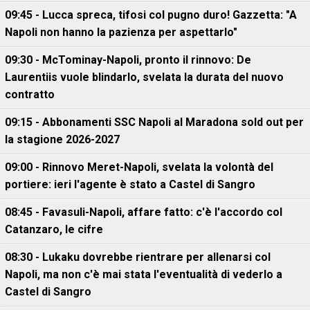
09:45 - Lucca spreca, tifosi col pugno duro! Gazzetta: "A
Napoli non hanno la pazienza per aspettarlo"
09:30 - McTominay-Napoli, pronto il rinnovo: De
Laurentiis vuole blindarlo, svelata la durata del nuovo
contratto
09:15 - Abbonamenti SSC Napoli al Maradona sold out per
la stagione 2026-2027
09:00 - Rinnovo Meret-Napoli, svelata la volontà del
portiere: ieri l'agente è stato a Castel di Sangro
08:45 - Favasuli-Napoli, affare fatto: c'è l'accordo col
Catanzaro, le cifre
08:30 - Lukaku dovrebbe rientrare per allenarsi col
Napoli, ma non c'è mai stata l'eventualità di vederlo a
Castel di Sangro