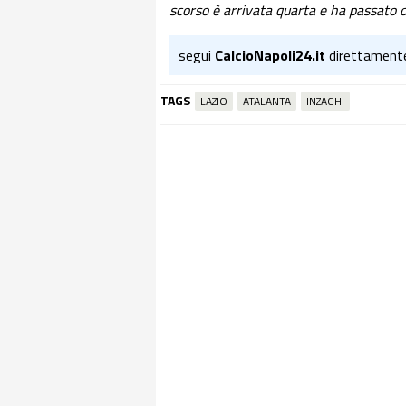
scorso è arrivata quarta e ha passato o
segui
CalcioNapoli24.it
direttament
TAGS
LAZIO
ATALANTA
INZAGHI