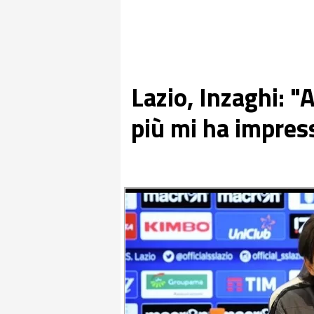
Lazio, Inzaghi: 
più mi ha impress