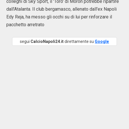
colleghi di Sky Sport, il 'Toro' di Moròn potrebbe ripartire
dall'Atalanta. Il club bergamasco, allenato dall'ex Napoli
Edy Reja, ha messo gli occhi su di lui per rinforzare il
pacchetto arretrato
segui
CalcioNapoli24.it
direttamente su
Google