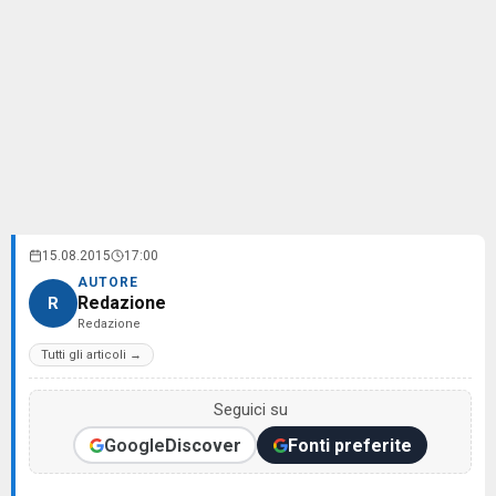
15.08.2015
17:00
AUTORE
Redazione
R
Redazione
Tutti gli articoli →
Seguici su
Google
Discover
Fonti preferite