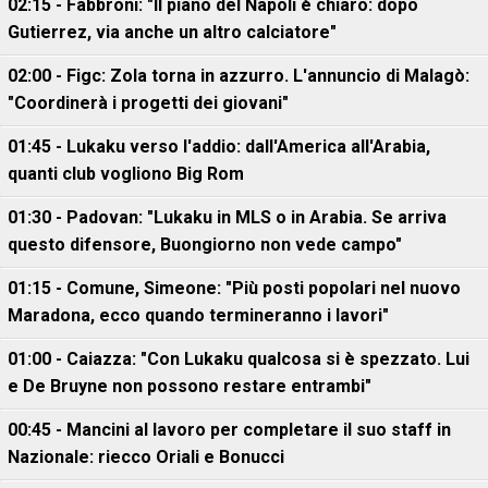
02:15 - Fabbroni: "Il piano del Napoli è chiaro: dopo
Gutierrez, via anche un altro calciatore"
02:00 - Figc: Zola torna in azzurro. L'annuncio di Malagò:
"Coordinerà i progetti dei giovani"
01:45 - Lukaku verso l'addio: dall'America all'Arabia,
quanti club vogliono Big Rom
01:30 - Padovan: "Lukaku in MLS o in Arabia. Se arriva
questo difensore, Buongiorno non vede campo"
01:15 - Comune, Simeone: "Più posti popolari nel nuovo
Maradona, ecco quando termineranno i lavori"
01:00 - Caiazza: "Con Lukaku qualcosa si è spezzato. Lui
e De Bruyne non possono restare entrambi"
00:45 - Mancini al lavoro per completare il suo staff in
Nazionale: riecco Oriali e Bonucci