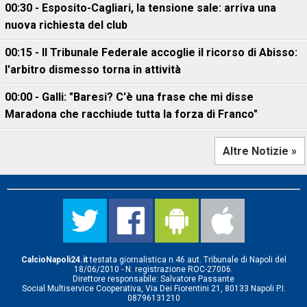
00:30 - Esposito-Cagliari, la tensione sale: arriva una
nuova richiesta del club
00:15 - Il Tribunale Federale accoglie il ricorso di Abisso:
l'arbitro dismesso torna in attività
00:00 - Galli: "Baresi? C'è una frase che mi disse
Maradona che racchiude tutta la forza di Franco"
Altre Notizie »
CalcioNapoli24.it
testata giornalistica n.46 aut. Tribunale di Napoli del
18/06/2010 - N. registrazione ROC-27006.
Direttore responsabile: Salvatore Passante
Social Multiservice Cooperativa, Via Dei Fiorentini 21, 80133 Napoli P.I.
08796131210