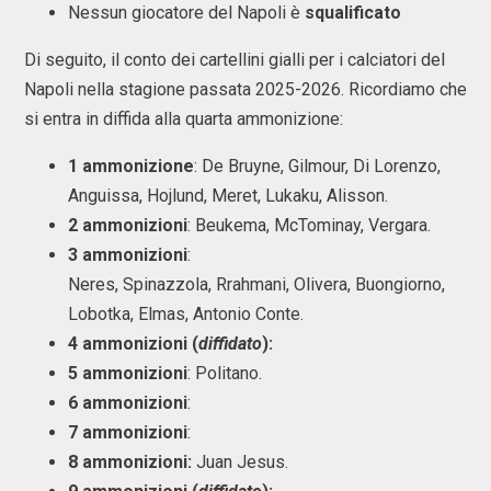
Nessun giocatore del Napoli è
squalificato
Di seguito, il conto dei cartellini gialli per i calciatori del
Napoli nella stagione passata 2025-2026. Ricordiamo che
si entra in diffida alla quarta ammonizione:
1 ammonizione
: De Bruyne, Gilmour, Di Lorenzo,
Anguissa, Hojlund, Meret, Lukaku, Alisson.
2 ammonizioni
: Beukema, McTominay, Vergara.
3 ammonizioni
:
Neres, Spinazzola, Rrahmani, Olivera, Buongiorno,
Lobotka, Elmas, Antonio Conte.
4 ammonizioni (
diffidato
):
5 ammonizioni
: Politano.
6 ammonizioni
:
7 ammonizioni
:
8 ammonizioni:
Juan Jesus.