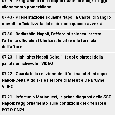
07:44 - Programma ritiro Napoli Castel di Sangro: oggi
allenamento pomeridiano
07:43 - Presentazione squadra Napoli a Castel di Sangro
stavolta ufficializzata dal club: ecco quando avverrà
07:30 - Badiashile-Napoli, l'affare si sblocca: presto
l'offerta ufficiale al Chelsea, le cifre e la formula
dell'affare
07:23 - Highlights Napoli Celta 1-1: gol e sintesi della
partita amichevole | VIDEO
07:22 - Guardate la reazione dei tifosi napoletani dopo
Napoli-Celta Vigo 1-1 e l'errore di Meret e De Bruyne |
VIDEO
07:21 - Infortunio Marianucci, la prima diagnosi della SSC
Napoli: l'aggiornamento sulle condizioni del difensore |
FOTO CN24