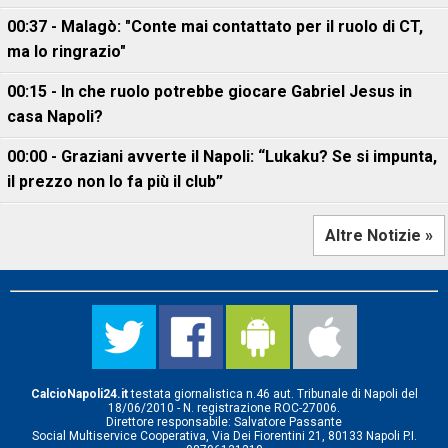
00:37 - Malagò: "Conte mai contattato per il ruolo di CT,
ma lo ringrazio"
00:15 - In che ruolo potrebbe giocare Gabriel Jesus in
casa Napoli?
00:00 - Graziani avverte il Napoli: “Lukaku? Se si impunta,
il prezzo non lo fa più il club”
Altre Notizie »
CalcioNapoli24.it
testata giornalistica n.46 aut. Tribunale di Napoli del
18/06/2010 - N. registrazione ROC-27006.
Direttore responsabile: Salvatore Passante
Social Multiservice Cooperativa, Via Dei Fiorentini 21, 80133 Napoli P.I.