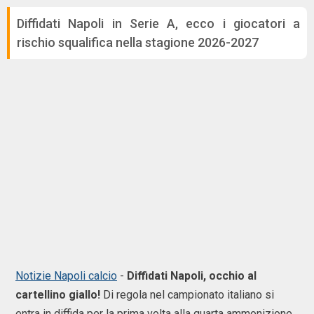
Diffidati Napoli in Serie A, ecco i giocatori a
rischio squalifica nella stagione 2026-2027
Notizie Napoli calcio
-
Diffidati Napoli, occhio al
cartellino giallo!
Di regola nel campionato italiano si
entra in diffida per la prima volta alla quarta ammonizione