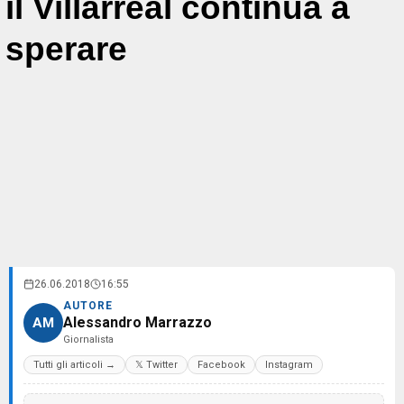
il Villarreal continua a
sperare
26.06.2018
16:55
AUTORE
Alessandro Marrazzo
AM
Giornalista
Tutti gli articoli →
𝕏 Twitter
Facebook
Instagram