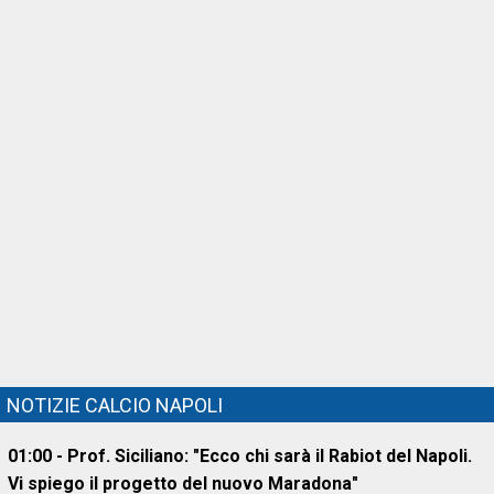
NOTIZIE CALCIO NAPOLI
01:00 - Prof. Siciliano: "Ecco chi sarà il Rabiot del Napoli.
Vi spiego il progetto del nuovo Maradona"