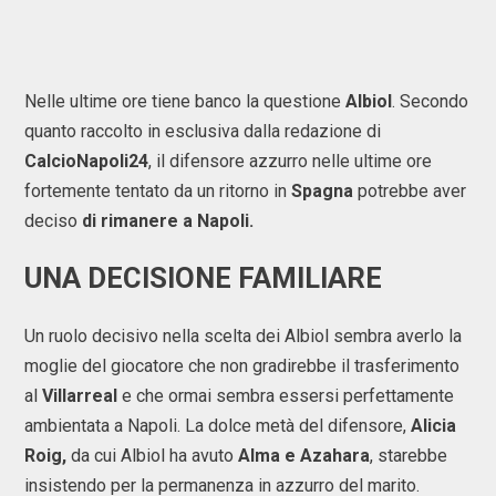
Nelle ultime ore tiene banco la questione
Albiol
. Secondo
quanto raccolto in esclusiva dalla redazione di
CalcioNapoli24
, il difensore azzurro nelle ultime ore
fortemente tentato da un ritorno in
Spagna
potrebbe aver
deciso
di rimanere a Napoli.
UNA DECISIONE FAMILIARE
Un ruolo decisivo nella scelta dei Albiol sembra averlo la
moglie del giocatore che non gradirebbe il trasferimento
al
Villarreal
e che ormai sembra essersi perfettamente
ambientata a Napoli. La dolce metà del difensore,
Alicia
Roig,
da cui Albiol ha avuto
Alma e Azahara
, starebbe
insistendo per la permanenza in azzurro del marito.