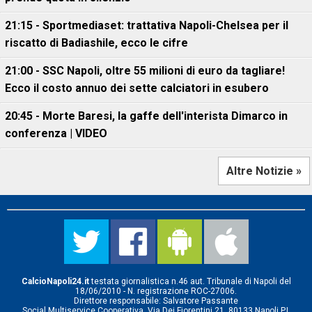
21:15 - Sportmediaset: trattativa Napoli-Chelsea per il
riscatto di Badiashile, ecco le cifre
21:00 - SSC Napoli, oltre 55 milioni di euro da tagliare!
Ecco il costo annuo dei sette calciatori in esubero
20:45 - Morte Baresi, la gaffe dell'interista Dimarco in
conferenza | VIDEO
Altre Notizie »
CalcioNapoli24.it
testata giornalistica n.46 aut. Tribunale di Napoli del
18/06/2010 - N. registrazione ROC-27006.
Direttore responsabile: Salvatore Passante
Social Multiservice Cooperativa, Via Dei Fiorentini 21, 80133 Napoli P.I.