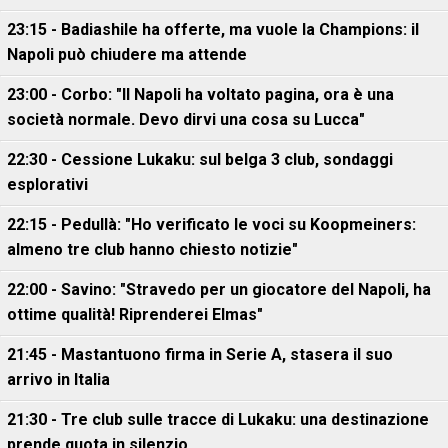
23:15 - Badiashile ha offerte, ma vuole la Champions: il
Napoli può chiudere ma attende
23:00 - Corbo: "Il Napoli ha voltato pagina, ora è una
società normale. Devo dirvi una cosa su Lucca"
22:30 - Cessione Lukaku: sul belga 3 club, sondaggi
esplorativi
22:15 - Pedullà: "Ho verificato le voci su Koopmeiners:
almeno tre club hanno chiesto notizie"
22:00 - Savino: "Stravedo per un giocatore del Napoli, ha
ottime qualità! Riprenderei Elmas"
21:45 - Mastantuono firma in Serie A, stasera il suo
arrivo in Italia
21:30 - Tre club sulle tracce di Lukaku: una destinazione
prende quota in silenzio