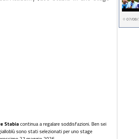
07/08/
ve Stabia
continua a regalare soddisfazioni. Ben sei
gialloblù sono stati selezionati per uno stage
l prossimo 27 maggio 2026.