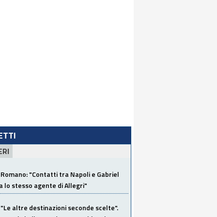
LETTI
ERI
Romano: "Contatti tra Napoli e Gabriel
a lo stesso agente di Allegri"
"Le altre destinazioni seconde scelte".