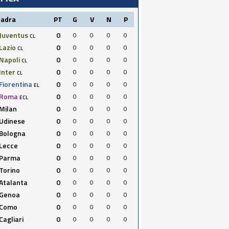
uadra
PT
G
V
N
P
Juventus
0
0
0
0
0
CL
Lazio
0
0
0
0
0
CL
Napoli
0
0
0
0
0
CL
Inter
0
0
0
0
0
CL
Fiorentina
0
0
0
0
0
EL
Roma
0
0
0
0
0
ECL
Milan
0
0
0
0
0
Udinese
0
0
0
0
0
Bologna
0
0
0
0
0
Lecce
0
0
0
0
0
Parma
0
0
0
0
0
Torino
0
0
0
0
0
Atalanta
0
0
0
0
0
Genoa
0
0
0
0
0
Como
0
0
0
0
0
Cagliari
0
0
0
0
0