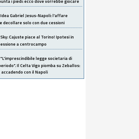
unta i piedi: ecco dove vorrebbe giocare
Idea Gabriel Jesus-Napoli: l'affare
 decollare solo con due cessioni
Sky: Cajuste piace al Torino! Ipotesi in
 cessione a centrocampo
"L'imprescindibile legge societaria di
eriodo". Il Celta Vigo piomba su Zeballos:
 accadendo con il Napoli