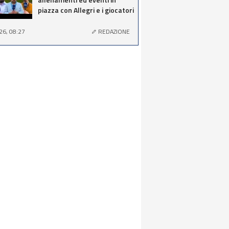
piazza con Allegri e i giocatori
26, 08:27
REDAZIONE