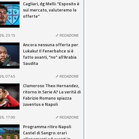
Cagliari, dg Melli: "Esposito è
sul mercato, valuteremo le
offerte"
26, 23:15
REDAZIONE
Ancora nessuna offerta per
Lukaku! Il Fenerbahce si è
fatto avanti, "no" all'Arabia
Saudita
26, 07:45
REDAZIONE
Clamoroso Theo Hernandez,
ritorno in Serie A? La verità di
Fabrizio Romano spiazza
Juventus e Napoli
26, 17:00
REDAZIONE
Programma ritiro Napoli
Castel di Sangro: orari
allenamenti ed eventi in