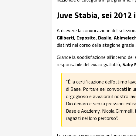
Juve Stabia, sei 2012 
A ricevere la convocazione del seleziona
Giliberti, Esposito, Basile, Abimelec
distinti nel corso della stagione grazie
Grande la soddisfazione all’interno del
responsabile del vivaio gialloblù,
Saby 
“È la certificazione dell’ottimo la
di Base. Portare sei convocati in 
orgoglioso e avvalora il nostro lav
Dio denaro e senza pressioni extra.
Base e Academy, Nicola Gimmelli, in
ragazzi nel loro percorso”.
Le convocazioni rappresentano un impo