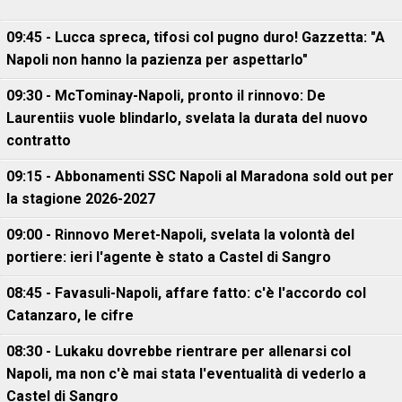
09:45 - Lucca spreca, tifosi col pugno duro! Gazzetta: "A
Napoli non hanno la pazienza per aspettarlo"
09:30 - McTominay-Napoli, pronto il rinnovo: De
Laurentiis vuole blindarlo, svelata la durata del nuovo
contratto
09:15 - Abbonamenti SSC Napoli al Maradona sold out per
la stagione 2026-2027
09:00 - Rinnovo Meret-Napoli, svelata la volontà del
portiere: ieri l'agente è stato a Castel di Sangro
08:45 - Favasuli-Napoli, affare fatto: c'è l'accordo col
Catanzaro, le cifre
08:30 - Lukaku dovrebbe rientrare per allenarsi col
Napoli, ma non c'è mai stata l'eventualità di vederlo a
Castel di Sangro