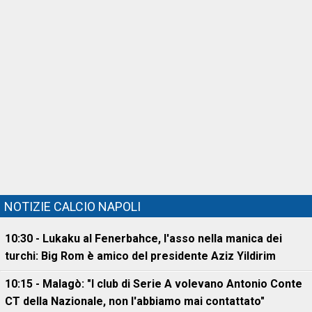
NOTIZIE CALCIO NAPOLI
10:30 - Lukaku al Fenerbahce, l'asso nella manica dei
turchi: Big Rom è amico del presidente Aziz Yildirim
10:15 - Malagò: "I club di Serie A volevano Antonio Conte
CT della Nazionale, non l'abbiamo mai contattato"