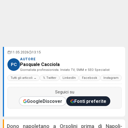
11.05.2026
13:15
AUTORE
Pasquale Cacciola
PC
Giornalista professionista. Inviato TV, SMM e SEO Specialist
Tutti gli articoli →
𝕏 Twitter
LinkedIn
Facebook
Instagram
Seguici su
Google
Discover
Fonti preferite
Dono napoletano a Orsolini prima di Napoli-