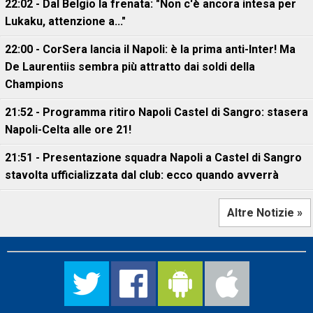
22:02 - Dal Belgio la frenata: "Non c'è ancora intesa per
Lukaku, attenzione a..."
22:00 - CorSera lancia il Napoli: è la prima anti-Inter! Ma
De Laurentiis sembra più attratto dai soldi della
Champions
21:52 - Programma ritiro Napoli Castel di Sangro: stasera
Napoli-Celta alle ore 21!
21:51 - Presentazione squadra Napoli a Castel di Sangro
stavolta ufficializzata dal club: ecco quando avverrà
Altre Notizie »