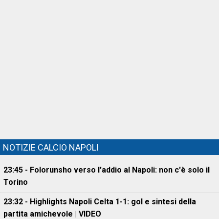
NOTIZIE CALCIO NAPOLI
23:45 - Folorunsho verso l'addio al Napoli: non c'è solo il
Torino
23:32 - Highlights Napoli Celta 1-1: gol e sintesi della
partita amichevole | VIDEO