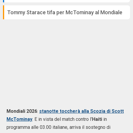
Tommy Starace tifa per McTominay al Mondiale
Mondiali 2026
:
stanotte toccherà alla Scozia di Scott
McTominay
. E in vista del match contro l’
Haiti
in
programma alle 03.00 italiane, arriva il sostegno di