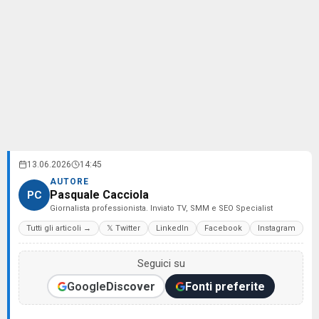
13.06.2026
14:45
AUTORE
Pasquale Cacciola
PC
Giornalista professionista. Inviato TV, SMM e SEO Specialist
Tutti gli articoli →
𝕏 Twitter
LinkedIn
Facebook
Instagram
Seguici su
Google
Discover
Fonti preferite