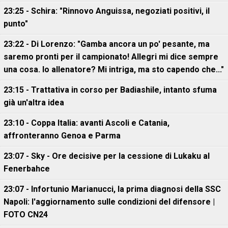
23:25 - Schira: "Rinnovo Anguissa, negoziati positivi, il
punto"
23:22 - Di Lorenzo: "Gamba ancora un po' pesante, ma
saremo pronti per il campionato! Allegri mi dice sempre
una cosa. Io allenatore? Mi intriga, ma sto capendo che..."
23:15 - Trattativa in corso per Badiashile, intanto sfuma
già un'altra idea
23:10 - Coppa Italia: avanti Ascoli e Catania,
affronteranno Genoa e Parma
23:07 - Sky - Ore decisive per la cessione di Lukaku al
Fenerbahce
23:07 - Infortunio Marianucci, la prima diagnosi della SSC
Napoli: l'aggiornamento sulle condizioni del difensore |
FOTO CN24