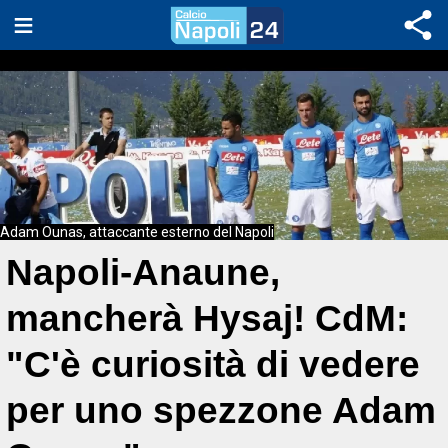
Adam Ounas, attaccante esterno del Napoli
Napoli-Anaune,
mancherà Hysaj! CdM:
"C'è curiosità di vedere
per uno spezzone Adam