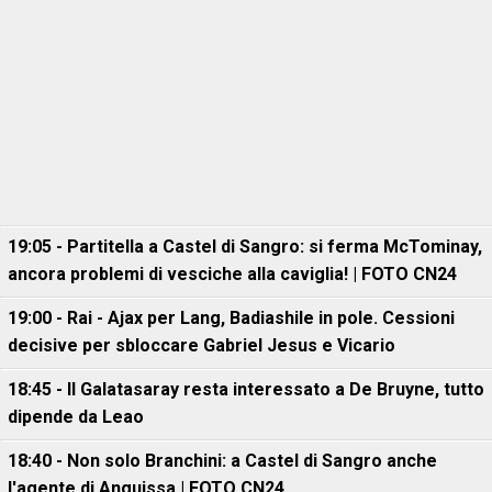
19:05 - Partitella a Castel di Sangro: si ferma McTominay,
ancora problemi di vesciche alla caviglia! | FOTO CN24
19:00 - Rai - Ajax per Lang, Badiashile in pole. Cessioni
decisive per sbloccare Gabriel Jesus e Vicario
18:45 - Il Galatasaray resta interessato a De Bruyne, tutto
dipende da Leao
18:40 - Non solo Branchini: a Castel di Sangro anche
l'agente di Anguissa | FOTO CN24