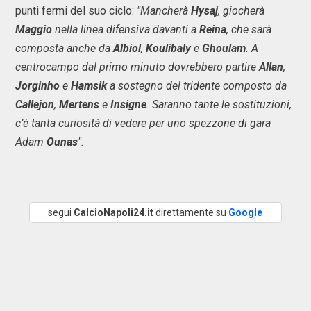
punti fermi del suo ciclo:
"Mancherà
Hysaj
, giocherà
Maggio
nella linea difensiva davanti a
Reina
, che sarà
composta anche da
Albiol
,
Koulibaly
e
Ghoulam
. A
centrocampo dal primo minuto dovrebbero partire
Allan
,
Jorginho
e
Hamsik
a sostegno del tridente composto da
Callejon
,
Mertens
e
Insigne
. Saranno tante le sostituzioni,
c’è tanta curiosità di vedere per uno spezzone di gara
Adam
Ounas
".
segui
CalcioNapoli24.it
direttamente su
Google