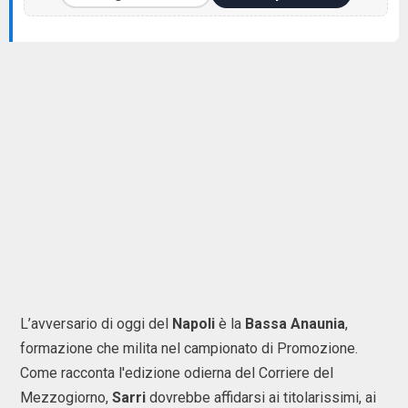
L’avversario di oggi del
Napoli
è la
Bassa Anaunia
,
formazione che milita nel campionato di Promozione.
Come racconta l'edizione odierna del Corriere del
Mezzogiorno,
Sarri
dovrebbe affidarsi ai titolarissimi, ai