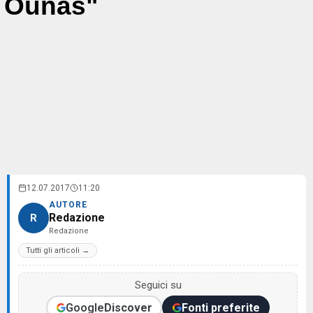
Ounas"
12.07.2017
11:20
AUTORE
Redazione
R
Redazione
Tutti gli articoli →
Seguici su
Google
Discover
Fonti preferite