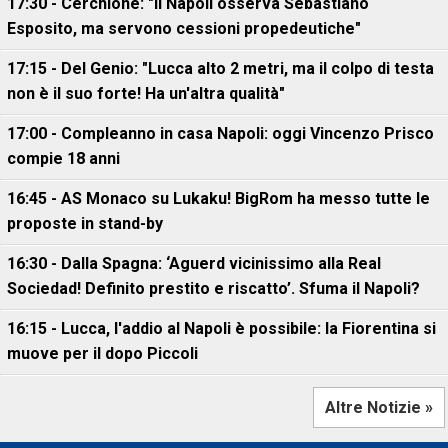
17:30 - Cerchione: "Il Napoli osserva Sebastiano
Esposito, ma servono cessioni propedeutiche"
17:15 - Del Genio: "Lucca alto 2 metri, ma il colpo di testa
non è il suo forte! Ha un'altra qualità"
17:00 - Compleanno in casa Napoli: oggi Vincenzo Prisco
compie 18 anni
16:45 - AS Monaco su Lukaku! BigRom ha messo tutte le
proposte in stand-by
16:30 - Dalla Spagna: ‘Aguerd vicinissimo alla Real
Sociedad! Definito prestito e riscatto’. Sfuma il Napoli?
16:15 - Lucca, l'addio al Napoli è possibile: la Fiorentina si
muove per il dopo Piccoli
Altre Notizie »