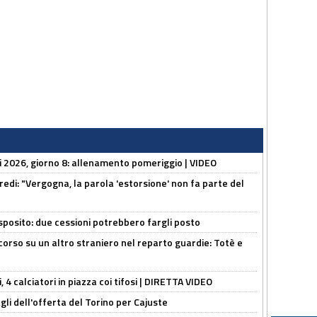
li 2026, giorno 8: allenamento pomeriggio | VIDEO
redi: "Vergogna, la parola 'estorsione' non fa parte del
sposito: due cessioni potrebbero fargli posto
 corso su un altro straniero nel reparto guardie: Totè e
, 4 calciatori in piazza coi tifosi | DIRETTA VIDEO
gli dell'offerta del Torino per Cajuste