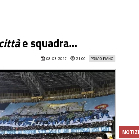
città
e squadra...
08-03-2017
21:00
PRIMO PIANO
NOTIZ