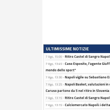
ULTIMISSIME NOTIZIE
Ritiro Castel di Sangro Napo
7 Ago, 15:00 -
Caso Esposito, l'agente Giuff
7 Ago, 13:45 -
mondo dello sport"
Napoli vigile su Sebastiano E
7 Ago, 13:30 -
Napoli Basket, valutazioni in
7 Ago, 13:25 -
Caruso partono da 5 nel ritiro in Slovenia
Ritiro Castel di Sangro Napoli
7 Ago, 13:15 -
Calciomercato Napoli: i detta
7 Ago, 13:15 -