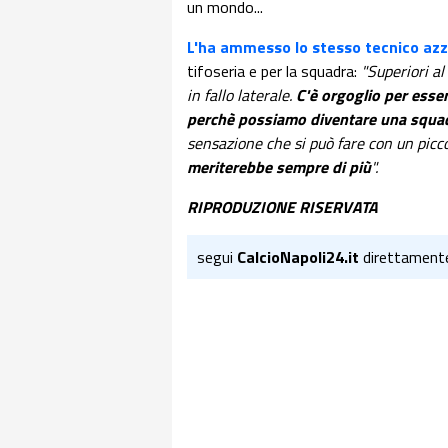
un mondo...
L'ha ammesso lo stesso tecnico azz
tifoseria e per la squadra:
"Superiori al
in fallo laterale.
C'è orgoglio per esse
perchè
possiamo diventare una squa
sensazione che si può fare con un picc
meriterebbe sempre di più
".
RIPRODUZIONE RISERVATA
segui
CalcioNapoli24.it
direttament