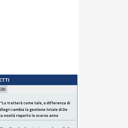
LETTI
ERI
"Lo tratterà come tale, a differenza di
Allegri cambia la gestione totale di De
la novità rispetto lo scorso anno