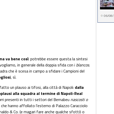
06/08/
 ma va bene così
: potrebbe essere questa la sintesi
vogliamo, in generale della doppia sfida con i
blancos
.
uadra che è scesa in campo a sfidare i Campioni del
gliosi
, sì.
fatto un plauso ai tifosi, alla città di Napoli:
dalla
plausi alla squadra al termine di Napoli-Real
rri presenti in tutti i settori del Bernabeu
nascosti o
ila che hanno affollato l'esterno di Palazzo Caracciolo
onaldo & Co. (e magari fare anche qualche sfottò o