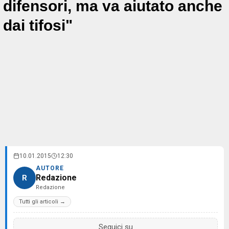
difensori, ma va aiutato anche
dai tifosi"
10.01.2015
12:30
AUTORE
Redazione
R
Redazione
Tutti gli articoli →
Seguici su