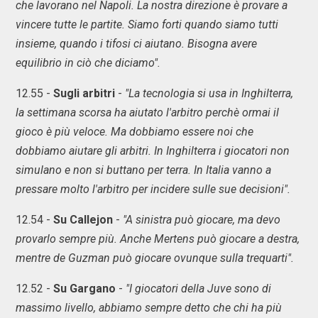
che lavorano nel Napoli. La nostra direzione è provare a
vincere tutte le partite. Siamo forti quando siamo tutti
insieme, quando i tifosi ci aiutano. Bisogna avere
equilibrio in ciò che diciamo".
12.55 -
Sugli arbitri
-
"La tecnologia si usa in Inghilterra,
la settimana scorsa ha aiutato l'arbitro perchè ormai il
gioco è più veloce. Ma dobbiamo essere noi che
dobbiamo aiutare gli arbitri. In Inghilterra i giocatori non
simulano e non si buttano per terra. In Italia vanno a
pressare molto l'arbitro per incidere sulle sue decisioni".
12.54 -
Su Callejon
-
"A sinistra può giocare, ma devo
provarlo sempre più. Anche Mertens può giocare a destra,
mentre de Guzman può giocare ovunque sulla trequarti".
12.52 -
Su Gargano
-
"I giocatori della Juve sono di
massimo livello, abbiamo sempre detto che chi ha più