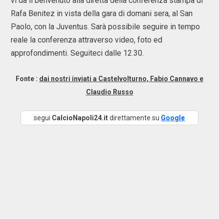
vi dà il benvenuto alla diretta della conferenza stampa di
Rafa Benitez in vista della gara di domani sera, al San
Paolo, con la Juventus. Sarà possibile seguire in tempo
reale la conferenza attraverso video, foto ed
approfondimenti. Seguiteci dalle 12.30.
Fonte :
dai nostri inviati a Castelvolturno, Fabio Cannavo e
Claudio Russo
segui
CalcioNapoli24.it
direttamente su
Google