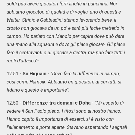
soldi può avere giocatori forti anche in panchina. Noi
abbiamo giocatori di qualità e di voglia, uno di questi è
Walter. Strinic e Gabbiadini stanno lavorando bene, il
croato non giocava da un po' e sarà più facile metterlo in
campo. Ho parlato con Manolo per capire dove può dare
una mano alla squadra e dove gli piace giocare. Gli piace
fare il centravanti o di giocare a destra, ma può fare tutti i
ruoli d'attacco"-
12.51 -
Su Higuain
-
"Deve fare la differenza in campo,
così come Hamsik. Abbiamo un giocatore di cui tutti si
fidano e questo è importante".
12.50 -
Differenze tra domani e Doha
-
"Mi aspetto di
vedere il San Paolo pieno. I tifosi sono al nostro fianco.
Hanno capito lì'importanza di esserci, si è visto con
l'allenamento a porte aperte. Stavano aspettando i segnali