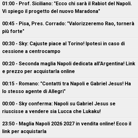
01:00 - Prof. Siciliano: "Ecco chi sarà il Rabiot del Napoli.
Vi spiego il progetto del nuovo Maradona"
00:45 - Pisa, Pres. Corrado: "Valorizzeremo Rao, tornerà
più forte"
00:30 - Sky: Cajuste piace al Torino! Ipotesi in caso di
cessione a centrocampo
00:20 - Seconda maglia Napoli dedicata all'Argentina! Link
e prezzo per acquistarla online
00:15 - Romano: "Contatti tra Napoli e Gabriel Jesus! Ha
lo stesso agente di Allegri"
00:00 - Sky conferma: Napoli su Gabriel Jesus se
riuscisse a vendere sia Lucca che Lukaku!
23:50 - Maglia Napoli 2026 2027 in vendita online! Ecco il
link per acquistarla