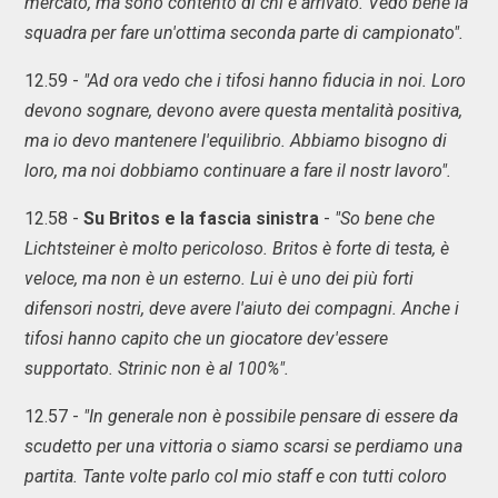
mercato, ma sono contento di chi è arrivato. Vedo bene la
squadra per fare un'ottima seconda parte di campionato".
12.59 -
"Ad ora vedo che i tifosi hanno fiducia in noi. Loro
devono sognare, devono avere questa mentalità positiva,
ma io devo mantenere l'equilibrio. Abbiamo bisogno di
loro, ma noi dobbiamo continuare a fare il nostr lavoro".
12.58 -
Su Britos e la fascia sinistra
-
"So bene che
Lichtsteiner è molto pericoloso. Britos è forte di testa, è
veloce, ma non è un esterno. Lui è uno dei più forti
difensori nostri, deve avere l'aiuto dei compagni. Anche i
tifosi hanno capito che un giocatore dev'essere
supportato. Strinic non è al 100%".
12.57 -
"In generale non è possibile pensare di essere da
scudetto per una vittoria o siamo scarsi se perdiamo una
partita. Tante volte parlo col mio staff e con tutti coloro