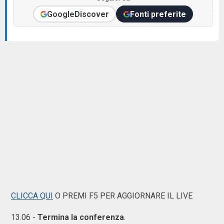
Google
Discover
Fonti preferite
CLICCA QUI
O PREMI F5 PER AGGIORNARE IL LIVE
13.06 -
Termina la conferenza
.