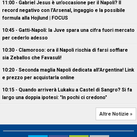
11:00 - Gabriel Jesus è un'occasione per il Napoli? Il
record negativo con l'Arsenal, ingaggio e la possibile
formula alla Hojlund | FOCUS
10:45 - Gatti-Napoli: la Juve spara una cifra fuori mercato
per cederlo adesso
10:30 - Clamoroso: ora il Napoli rischia di farsi soffiare
sia Zeballos che Favasuli!
10:20 - Seconda maglia Napoli dedicata all'Argentina! Link
e prezzo per acquistarla online
10:15 - Quando arriverà Lukaku a Castel di Sangro? Si fa
largo una doppia ipotesi: "In pochi ci credono"
Altre Notizie »