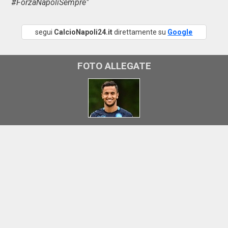
#ForzaNapoliSempre"
segui
CalcioNapoli24.it
direttamente su
Google
FOTO ALLEGATE