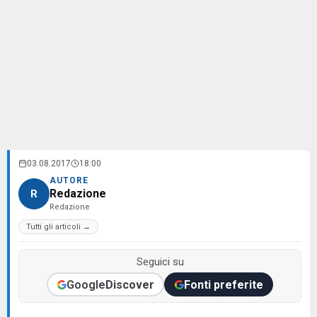
03.08.2017
18:00
AUTORE
Redazione
R
Redazione
Tutti gli articoli →
Seguici su
Google
Discover
Fonti preferite