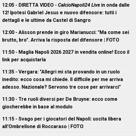
12:05 - DIRETTA VIDEO -
CalcioNapoli24 Live
in onda dalle
12! Ipotesi Gabriel Jesus e nuovo difensore: tutti i
dettagli e le ultime da Castel di Sangro
12:00 - Alisson prende in giro Marianucci: "Ma come sei
brutto, bro". Arriva la risposta del difensore | FOTO
11:50 - Maglia Napoli 2026 2027 in vendita online! Ecco il
link per acquistarla
11:35 - Vergara: "Allegri mi sta provando in un ruolo
inedito: ecco cosa mi chiede. Il difficile per me arriva
adesso. Nazionale? Servono tre cose per arrivarci"
11:30 - Tre ruoli diversi per De Bruyne: ecco come
giocherebbe in base al modulo
11:15 - Svago per i giocatori del Napoli: uscita libera
all'Ombrellone di Roccaraso | FOTO