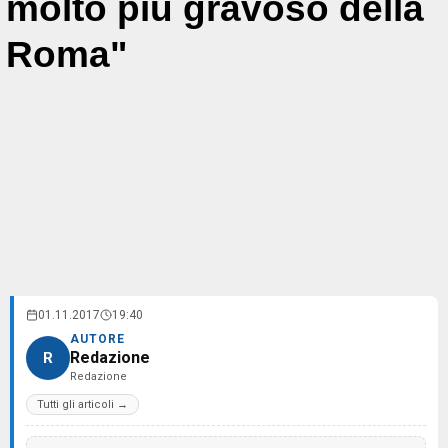
molto più gravoso della
Roma"
01.11.2017
19:40
AUTORE
Redazione
R
Redazione
Tutti gli articoli →