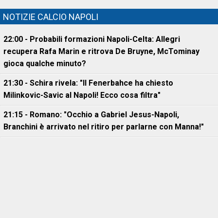
NOTIZIE CALCIO NAPOLI
22:00 - Probabili formazioni Napoli-Celta: Allegri
recupera Rafa Marin e ritrova De Bruyne, McTominay
gioca qualche minuto?
21:30 - Schira rivela: "Il Fenerbahce ha chiesto
Milinkovic-Savic al Napoli! Ecco cosa filtra"
21:15 - Romano: "Occhio a Gabriel Jesus-Napoli,
Branchini è arrivato nel ritiro per parlarne con Manna!"