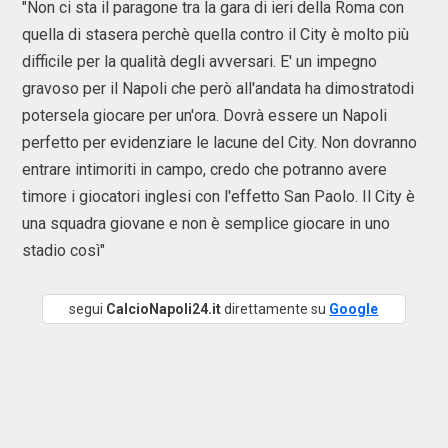
"Non ci sta il paragone tra la gara di ieri della Roma con
quella di stasera perchè quella contro il City è molto più
difficile per la qualità degli avversari. E' un impegno
gravoso per il Napoli che però all'andata ha dimostratodi
potersela giocare per un'ora. Dovrà essere un Napoli
perfetto per evidenziare le lacune del City. Non dovranno
entrare intimoriti in campo, credo che potranno avere
timore i giocatori inglesi con l'effetto San Paolo. Il City è
una squadra giovane e non è semplice giocare in uno
stadio così"
segui
CalcioNapoli24.it
direttamente su
Google