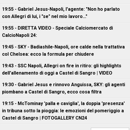
19:55 - Gabriel Jesus-Napoli, l'agente: "Non ho parlato
con Allegri di lui, i "se" nel mio lavoro..."
19:55 - DIRETTA VIDEO - Speciale Calciomercato di
CalcioNapoli 24:
19:45 - SKY - Badiashile-Napoli, ore calde nella trattativa
col Chelsea: ecco la formula per chiudere
19:43 - SSC Napoli, Allegri on fire in ritiro: gli highlights
dell'allenamento di oggi a Castel di Sangro | VIDEO
19:30 - Gabriel Jesus e rinnovo Anguissa, SKY: gli agenti
piombano a Castel di Sangro, ecco cosa filtra
19:15 - McTominay 'palla e caviglia', la doppia 'presenza'
in tribuna sotto la pioggia: le emozioni del pomeriggio a
Castel di Sangro | FOTOGALLERY CN24