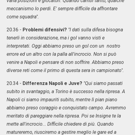
varia posizioni e giocatori. Quando cambi tanto, qualche
meccanismo lo perdi. E' sempre difficile da affrontare
come squadra".
20.36 -
Problemi difensivi?
"I dati sulla difesa bisogna
tenerli in considerazione, ma i gol vanno visti e
interpretati. Oggi abbiamo preso un gol con un nostro
errore ed un altro con la palla all'incrocio. Non si può
venire a Napoli e pensare di non soffrire. Abbiamo preso
diverse reti come il primo di questa sera in campionato".
20.34 -
Differenza Napoli e Juve?
"Qui siamo passati
subito in svantaggio, a Torino è successo nella ripresa. A
Napoli ci siamo impauriti subito, mentre lì pian piano
abbiamo preso coraggio e conquistato campo. Avremmo
meritato di pareggiare nella ripresa. Poi se Insigne te la
mette all'incrocio... Difficile chiedere di più. Quando
matureremo, riusciremo a gestire meglio le gare ed a