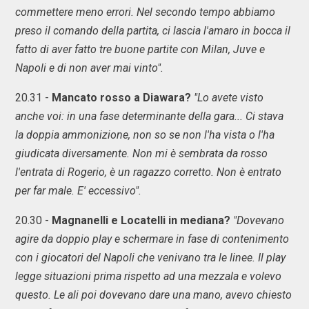
commettere meno errori. Nel secondo tempo abbiamo
preso il comando della partita, ci lascia l'amaro in bocca il
fatto di aver fatto tre buone partite con Milan, Juve e
Napoli e di non aver mai vinto".
20.31 -
Mancato rosso a Diawara?
"Lo avete visto
anche voi: in una fase determinante della gara... Ci stava
la doppia ammonizione, non so se non l'ha vista o l'ha
giudicata diversamente. Non mi è sembrata da rosso
l'entrata di Rogerio, è un ragazzo corretto. Non è entrato
per far male. E' eccessivo".
20.30 -
Magnanelli e Locatelli in mediana?
"Dovevano
agire da doppio play e schermare in fase di contenimento
con i giocatori del Napoli che venivano tra le linee. Il play
legge situazioni prima rispetto ad una mezzala e volevo
questo. Le ali poi dovevano dare una mano, avevo chiesto