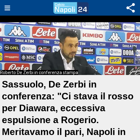
Roberto De Zerbi in conferenza stampa
Sassuolo, De Zerbi in
conferenza: "Ci stava il rosso
per Diawara, eccessiva
espulsione a Rogerio.
Meritavamo il pari, Napoli in