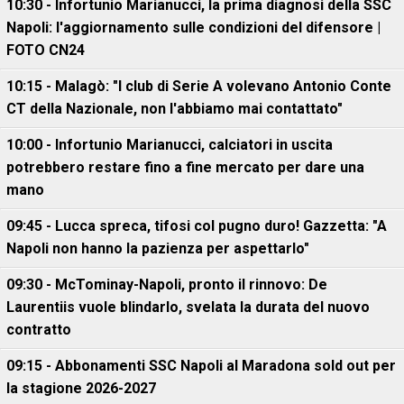
10:30 - Infortunio Marianucci, la prima diagnosi della SSC
Napoli: l'aggiornamento sulle condizioni del difensore |
FOTO CN24
10:15 - Malagò: "I club di Serie A volevano Antonio Conte
CT della Nazionale, non l'abbiamo mai contattato"
10:00 - Infortunio Marianucci, calciatori in uscita
potrebbero restare fino a fine mercato per dare una
mano
09:45 - Lucca spreca, tifosi col pugno duro! Gazzetta: "A
Napoli non hanno la pazienza per aspettarlo"
09:30 - McTominay-Napoli, pronto il rinnovo: De
Laurentiis vuole blindarlo, svelata la durata del nuovo
contratto
09:15 - Abbonamenti SSC Napoli al Maradona sold out per
la stagione 2026-2027