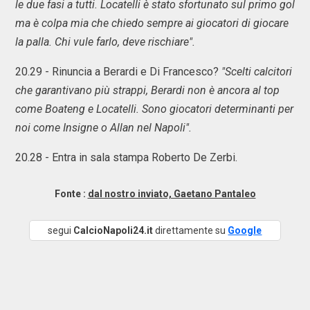
le due fasi a tutti. Locatelli è stato sfortunato sul primo gol
ma è colpa mia che chiedo sempre ai giocatori di giocare
la palla. Chi vule farlo, deve rischiare".
20.29 - Rinuncia a Berardi e Di Francesco?
"Scelti calcitori
che garantivano più strappi, Berardi non è ancora al top
come Boateng e Locatelli. Sono giocatori determinanti per
noi come Insigne o Allan nel Napoli".
20.28 - Entra in sala stampa Roberto De Zerbi.
Fonte :
dal nostro inviato, Gaetano Pantaleo
segui
CalcioNapoli24.it
direttamente su
Google