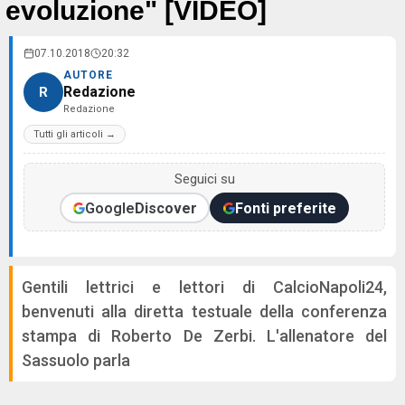
evoluzione" [VIDEO]
07.10.2018
20:32
AUTORE
Redazione
R
Redazione
Tutti gli articoli →
Seguici su
Google
Discover
Fonti preferite
Gentili lettrici e lettori di CalcioNapoli24,
benvenuti alla diretta testuale della conferenza
stampa di Roberto De Zerbi. L'allenatore del
Sassuolo parla