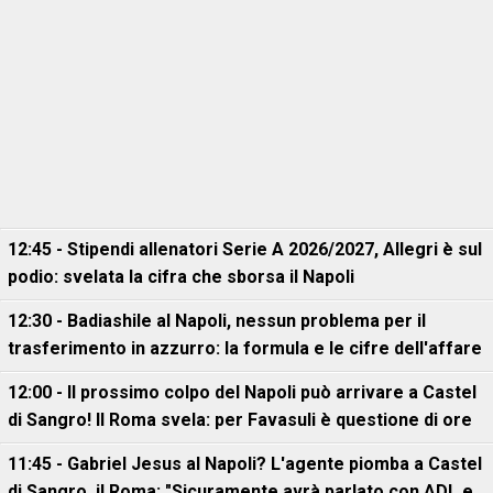
12:45 - Stipendi allenatori Serie A 2026/2027, Allegri è sul
podio: svelata la cifra che sborsa il Napoli
12:30 - Badiashile al Napoli, nessun problema per il
trasferimento in azzurro: la formula e le cifre dell'affare
12:00 - Il prossimo colpo del Napoli può arrivare a Castel
di Sangro! Il Roma svela: per Favasuli è questione di ore
11:45 - Gabriel Jesus al Napoli? L'agente piomba a Castel
di Sangro, il Roma: "Sicuramente avrà parlato con ADL e