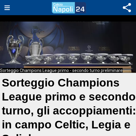
Sorteggio Champions League primo - secondo turno preliminare
Sorteggio Champions
League primo e secondo
turno, gli accoppiamenti:
in campo Celtic, Legia e