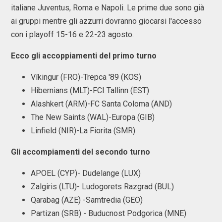
italiane Juventus, Roma e Napoli. Le prime due sono già
ai gruppi mentre gli azzurri dovranno giocarsi l'accesso
con i playoff 15-16 e 22-23 agosto.
Ecco gli accoppiamenti del primo turno
Víkingur (FRO)-Trepca '89 (KOS)
Hibernians (MLT)-FCI Tallinn (EST)
Alashkert (ARM)-FC Santa Coloma (AND)
The New Saints (WAL)-Europa (GIB)
Linfield (NIR)-La Fiorita (SMR)
Gli accompiamenti del secondo turno
APOEL (CYP)- Dudelange (LUX)
Zalgiris (LTU)- Ludogorets Razgrad (BUL)
Qarabag (AZE) -Samtredia (GEO)
Partizan (SRB) - Buducnost Podgorica (MNE)