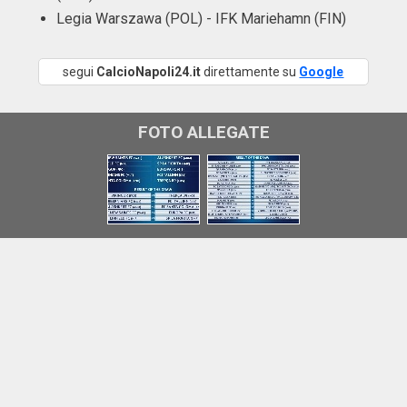
Legia Warszawa (POL) - IFK Mariehamn (FIN)
segui
CalcioNapoli24.it
direttamente su
Google
FOTO ALLEGATE