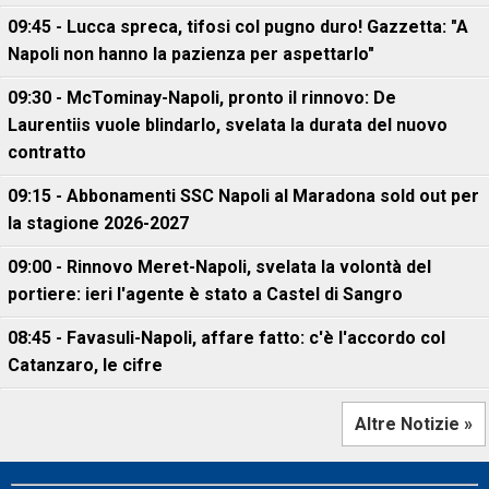
09:45 - Lucca spreca, tifosi col pugno duro! Gazzetta: "A
Napoli non hanno la pazienza per aspettarlo"
09:30 - McTominay-Napoli, pronto il rinnovo: De
Laurentiis vuole blindarlo, svelata la durata del nuovo
contratto
09:15 - Abbonamenti SSC Napoli al Maradona sold out per
la stagione 2026-2027
09:00 - Rinnovo Meret-Napoli, svelata la volontà del
portiere: ieri l'agente è stato a Castel di Sangro
08:45 - Favasuli-Napoli, affare fatto: c'è l'accordo col
Catanzaro, le cifre
Altre Notizie »