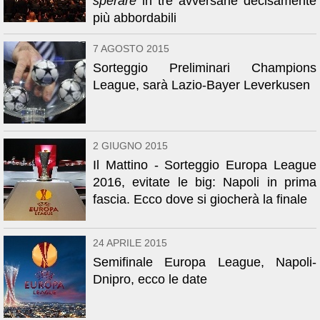
sperare
in tre avversarie decisamente
più abbordabili
7 AGOSTO 2015
Sorteggio Preliminari Champions
League, sarà Lazio-Bayer Leverkusen
2 GIUGNO 2015
Il Mattino - Sorteggio Europa League
2016, evitate le big: Napoli in prima
fascia. Ecco dove si giocherà la finale
24 APRILE 2015
Semifinale Europa League, Napoli-
Dnipro, ecco le date