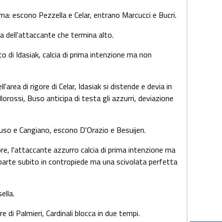
oma: escono Pezzella e Celar, entrano Marcucci e Bucri.
a dell'attaccante che termina alto.
to di Idasiak, calcia di prima intenzione ma non
ll'area di rigore di Celar, Idasiak si distende e devia in
lorossi, Buso anticipa di testa gli azzurri, deviazione
so e Cangiano, escono D'Orazio e Besuijen.
gore, l'attaccante azzurro calcia di prima intenzione ma
 parte subito in contropiede ma una scivolata perfetta
ella.
ore di Palmieri, Cardinali blocca in due tempi.