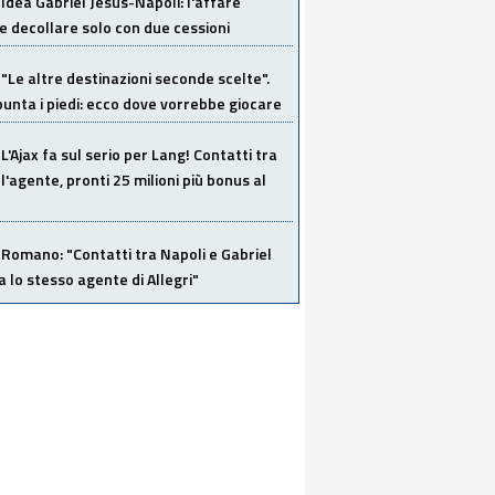
Idea Gabriel Jesus-Napoli: l'affare
 decollare solo con due cessioni
"Le altre destinazioni seconde scelte".
unta i piedi: ecco dove vorrebbe giocare
L'Ajax fa sul serio per Lang! Contatti tra
 l'agente, pronti 25 milioni più bonus al
Romano: "Contatti tra Napoli e Gabriel
a lo stesso agente di Allegri"