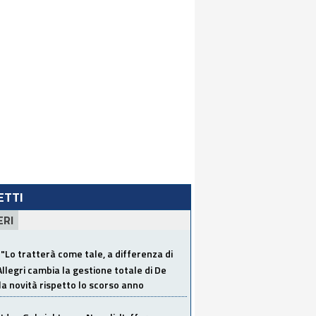
LETTI
ERI
"Lo tratterà come tale, a differenza di
Allegri cambia la gestione totale di De
la novità rispetto lo scorso anno