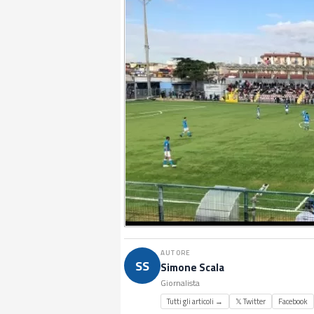
AUTORE
SS
Simone Scala
Giornalista
Tutti gli articoli →
𝕏 Twitter
Facebook