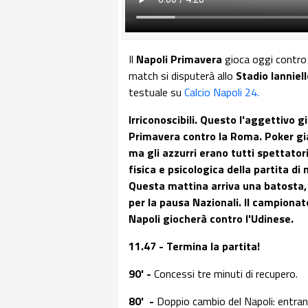
Il
Napoli Primavera
gioca oggi contro
match si disputerà allo
Stadio Ianniel
testuale su
Calcio Napoli 24.
Irriconoscibili. Questo l'aggettivo g
Primavera contro la Roma. Poker gia
ma gli azzurri erano tutti spettator
fisica e psicologica della partita di
Questa mattina arriva una batosta, B
per la pausa Nazionali. Il campionat
Napoli giocherà contro l'Udinese.
11.47 - Termina la partita!
90' -
Concessi tre minuti di recupero.
80' -
Doppio cambio del Napoli: entrano