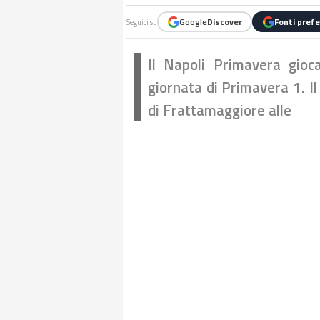
Google
Discover
Fonti prefe
Seguici su
Il Napoli Primavera gio
giornata di Primavera 1. Il
di Frattamaggiore alle