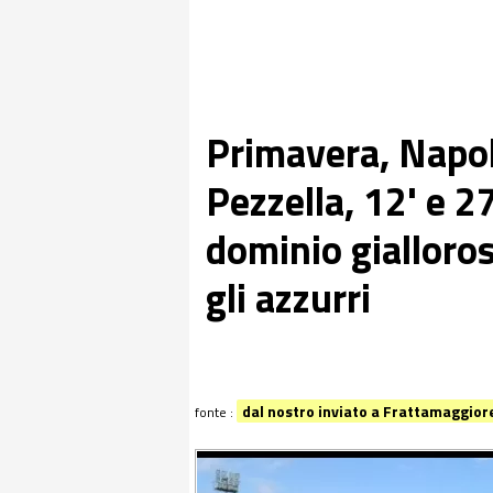
Primavera, Napol
Pezzella, 12' e 27
dominio gialloros
gli azzurri
dal nostro inviato a Frattamaggior
fonte :