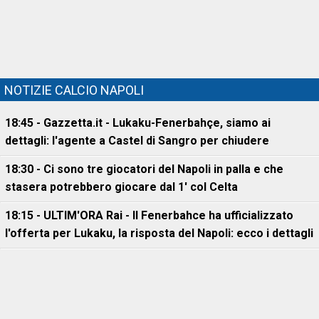
NOTIZIE CALCIO NAPOLI
18:45 - Gazzetta.it - Lukaku-Fenerbahçe, siamo ai
dettagli: l'agente a Castel di Sangro per chiudere
18:30 - Ci sono tre giocatori del Napoli in palla e che
stasera potrebbero giocare dal 1' col Celta
18:15 - ULTIM'ORA Rai - Il Fenerbahce ha ufficializzato
l'offerta per Lukaku, la risposta del Napoli: ecco i dettagli