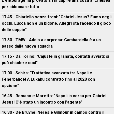
L'entourage ha provato a far capire una cosa al Chelsea
per sbloccare tutto
17:45 - Chiariello senza freni: "Gabriel Jesus? Fumo negli
occhi. Lucca non è un bidone. Allegri sta facendo il gioco
delle coppie"
17:30 - TMW - Addio a sorpresa: Gambardella è a un
passo dalla nuova squadra
17:15 - Da Torino: "Cajuste in granata, contatti avviati: si
può chiudere così"
17:00 - Schira: "Trattativa avanzata tra Napoli e
Fenerbahce! A Lukaku contratto fino al 2028 con
opzione"
16:45 - Romano e Moretto: "Napoli in corsa per Gabriel
Jesus! C'è stato un incontro con l'agente"
16:30 - De Bruyne, Neres e Gilmour in campo contro il