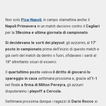
Non solo
Pisa-Napoli
, in campo stamattina anche il
Napoli Primavera
in un match decisivo contro il
Cagliari
per la
38esima e ultima giornata di campionato
.
Si decidevano le sorti dei playout
: gli azzurrini, al
17°
posto in campionato
prima dell'inizio di questo match e
già certi del match da dentro o fuori, sfidavano i sardi al
18° altrettanto sicuri di esserci.
Il
quartultimo posto
valeva
il diritto di giocarsi lo
spareggio in casa
settimana prossima e, grazie all’
1-1
nel finale
a firma di Milton Pereyra
, gli azzurri
disputeranno i
playoff a Cercola.
Settimana prossima dunque i ragazzi di
Dario Rocco
si