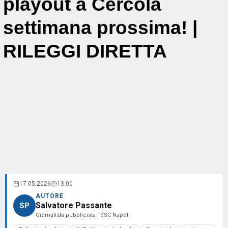
playout a Cercola
settimana prossima! |
RILEGGI DIRETTA
17.05.2026
13:00
AUTORE
Salvatore Passante
SP
Giornalista pubblicista · SSC Napoli