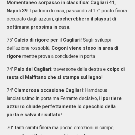
Momentaneo sorpasso in classifica: Cagliari 41,
Napoli 39
. I padroni di casa, passando al 17° posto finora
occupato dagli azzurri,
giocherebbero il playout di
settimana prossima in casa
.
75'
Calcio di rigore per il Cagliari!
Sugli sviluppi
dell'azione rossoblù,
Cogoni viene steso in area di
rigore
mentre prova a concludere in porta
74'
Palo del Cagliari
: traversone dalla destra e
colpo di
testa di Malfitano che si stampa sul legno
!
74'
Clamorosa occasione Cagliari
: Hamdaoua
lanciatissimo in porta ma Ferrante decisivo,
il portiere
azzurro chiude perfettamente lo specchio della
porta e salva il risultato!
70' Tanti cambi finora ma poche emozioni in campo,