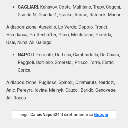
CAGLIARI
: Kehayov, Costa, Malfitano, Trepy, Cogoni,
Grandu N., Grandu G., Franke, Russo, Raterink, Marini.
A disposizione: Auseklis, Lo Verde, Doppio, Tronci,
Hamdaoua, Prettenhoffer, Pibiri, Mehlstrand, Piredda,
Usai, Nunn. All. Gallego
NAPOLI
: Ferrante, De Luca, Gambardella, De Chiara,
Raggioli, Borriello, Smeraldi, Prisco, Torre, Eletto,
Gorica.
A disposizione: Pugliese, Spinelli, Cimmaruta, Nardozi,
Anic, Pereyra, Iovine, Melnyk, Caucci, Baridò, Genovese.
All. Rocco
segui
CalcioNapoli24.it
direttamente su
Google