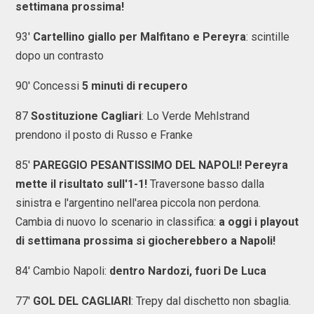
settimana prossima!
93'
Cartellino giallo per Malfitano e Pereyra
: scintille
dopo un contrasto
90' Concessi
5 minuti di recupero
87
Sostituzione Cagliari
: Lo Verde Mehlstrand
prendono il posto di Russo e Franke
85'
PAREGGIO PESANTISSIMO DEL NAPOLI! Pereyra
mette il risultato sull'1-1!
Traversone basso dalla
sinistra e l'argentino nell'area piccola non perdona.
Cambia di nuovo lo scenario in classifica:
a oggi i playout
di settimana prossima si giocherebbero a Napoli!
84' Cambio Napoli:
dentro Nardozi, fuori De Luca
77'
GOL DEL CAGLIARI
: Trepy dal dischetto non sbaglia.