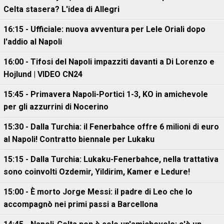
Celta stasera? L'idea di Allegri
16:15 - Ufficiale: nuova avventura per Lele Oriali dopo
l'addio al Napoli
16:00 - Tifosi del Napoli impazziti davanti a Di Lorenzo e
Hojlund | VIDEO CN24
15:45 - Primavera Napoli-Portici 1-3, KO in amichevole
per gli azzurrini di Nocerino
15:30 - Dalla Turchia: il Fenerbahce offre 6 milioni di euro
al Napoli! Contratto biennale per Lukaku
15:15 - Dalla Turchia: Lukaku-Fenerbahce, nella trattativa
sono coinvolti Ozdemir, Yildirim, Kamer e Ledure!
15:00 - È morto Jorge Messi: il padre di Leo che lo
accompagnò nei primi passi a Barcellona