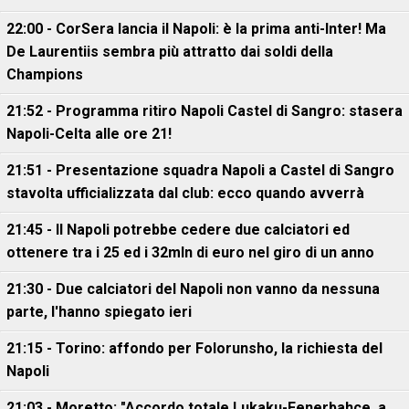
22:00 - CorSera lancia il Napoli: è la prima anti-Inter! Ma
De Laurentiis sembra più attratto dai soldi della
Champions
21:52 - Programma ritiro Napoli Castel di Sangro: stasera
Napoli-Celta alle ore 21!
21:51 - Presentazione squadra Napoli a Castel di Sangro
stavolta ufficializzata dal club: ecco quando avverrà
21:45 - Il Napoli potrebbe cedere due calciatori ed
ottenere tra i 25 ed i 32mln di euro nel giro di un anno
21:30 - Due calciatori del Napoli non vanno da nessuna
parte, l'hanno spiegato ieri
21:15 - Torino: affondo per Folorunsho, la richiesta del
Napoli
21:03 - Moretto: "Accordo totale Lukaku-Fenerbahce, a