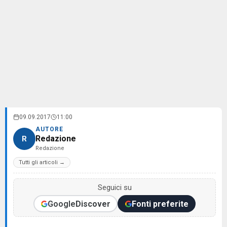
09.09.2017
11:00
AUTORE
Redazione
R
Redazione
Tutti gli articoli →
Seguici su
Google
Discover
Fonti preferite