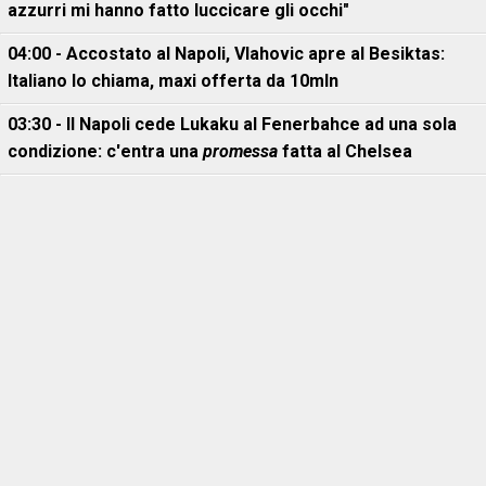
azzurri mi hanno fatto luccicare gli occhi"
04:00 - Accostato al Napoli, Vlahovic apre al Besiktas:
Italiano lo chiama, maxi offerta da 10mln
03:30 - Il Napoli cede Lukaku al Fenerbahce ad una sola
condizione: c'entra una
promessa
fatta al Chelsea