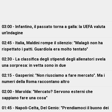
03:00 - Infantino, il passato torna a galla: la UEFA valuta
un'indagine
02:45 - Italia, Maldini rompe il silenzio: "Malagò non ha
rispettato i patti. Guardiola era molto tentato"
02:30 - La classifica degli stipendi degli allenatori svela
una sorpresa: in vetta sono in due
02:15 - Gasperini: "Non riusciamo a fare mercato". Ma i
numeri della Roma raccontano altro
02:00 - Marolda: "Mercato? Servono esterni che
sappiano fare una cosa"
01:45 - Napoli-Celta, Del Genio: "Prendiamoci il buono dei