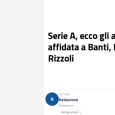
Serie A, ecco gli 
affidata a Banti,
Rizzoli
AUTORE
R
Redazione
Redazione
Tutti gli articoli →