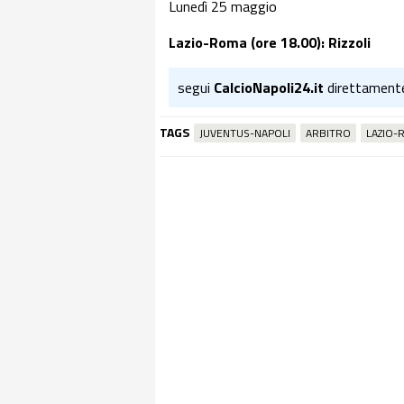
Lunedì 25 maggio
Lazio-Roma (ore 18.00): Rizzoli
segui
CalcioNapoli24.it
direttament
TAGS
JUVENTUS-NAPOLI
ARBITRO
LAZIO-