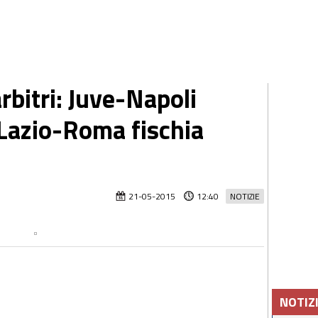
arbitri: Juve-Napoli
 Lazio-Roma fischia
21-05-2015
12:40
NOTIZIE
NOTIZ