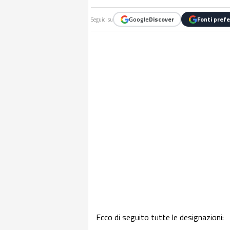
Google
Discover
Fonti prefe
Seguici su
Ecco di seguito tutte le designazioni: