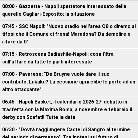
08:00 - Gazzetta - Napoli spettatore interessato della
querelle Cagliari-Esposito: la situazione
07:45 - SSC Napoli: "Nuovo stadio nell'area Q8 o diremo ai
tifosi che il Comune ci frena! Maradona? Da demolire e
rifare da 0"
07:15 - Retroscena Badiashile-Napoli: cosa filtra
sull'affare da tutte le parti interessate
07:00 - Pavarese: "De Bruyne vuole dare il suo
contributo, Lukaku? La cessione aprirebbe le porte ad un
altro attaccante"
06:45 - Napoli Basket, il calendario 2026-27: debutto in
trasferta con la Maxima Roma, a novembre e febbraio il
derby con Scafati! Tutte le date
06:30 - "Dovrà raggiungere Castel di Sangro al termine
del periodo di permesso". Tre ipotesi sul futuro di