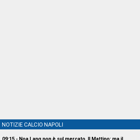
NOTIZIE CALCIO NAPOLI
09:15 - Noa Lang non è sul mercato, Il Mattino: ma il