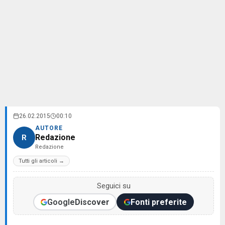
26.02.2015
00:10
AUTORE
Redazione
R
Redazione
Tutti gli articoli →
Seguici su
Google
Discover
Fonti preferite