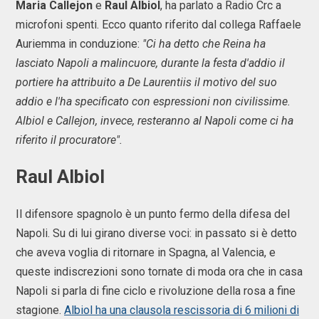
Maria Callejon
e
Raul Albiol
, ha parlato a Radio Crc a
microfoni spenti. Ecco quanto riferito dal collega Raffaele
Auriemma in conduzione:
"Ci ha detto che Reina ha
lasciato Napoli a malincuore, durante la festa d'addio il
portiere ha attribuito a De Laurentiis il motivo del suo
addio e l'ha specificato con espressioni non civilissime.
Albiol e Callejon, invece, resteranno al Napoli come ci ha
riferito il procuratore".
Raul Albiol
Il difensore spagnolo è un punto fermo della difesa del
Napoli. Su di lui girano diverse voci: in passato si è detto
che aveva voglia di ritornare in Spagna, al Valencia, e
queste indiscrezioni sono tornate di moda ora che in casa
Napoli si parla di fine ciclo e rivoluzione della rosa a fine
stagione.
Albiol ha una clausola rescissoria di 6 milioni di