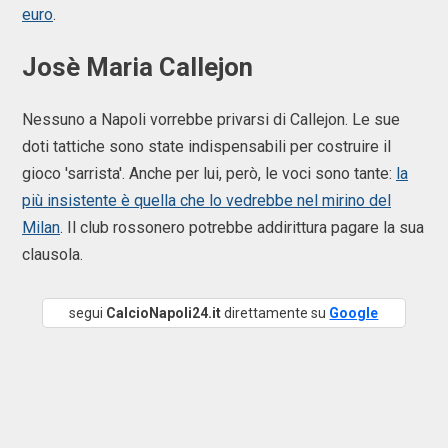
euro
.
Josè Maria Callejon
Nessuno a Napoli vorrebbe privarsi di Callejon. Le sue
doti tattiche sono state indispensabili per costruire il
gioco 'sarrista'. Anche per lui, però, le voci sono tante:
la
più insistente è quella che lo vedrebbe nel mirino del
Milan
. Il club rossonero potrebbe addirittura pagare la sua
clausola.
segui
CalcioNapoli24.it
direttamente su
Google