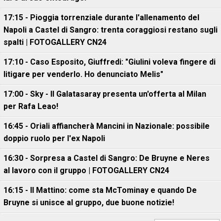
17:15 - Pioggia torrenziale durante l'allenamento del
Napoli a Castel di Sangro: trenta coraggiosi restano sugli
spalti | FOTOGALLERY CN24
17:10 - Caso Esposito, Giuffredi: "Giulini voleva fingere di
litigare per venderlo. Ho denunciato Melis"
17:00 - Sky - Il Galatasaray presenta un'offerta al Milan
per Rafa Leao!
16:45 - Oriali affiancherà Mancini in Nazionale: possibile
doppio ruolo per l'ex Napoli
16:30 - Sorpresa a Castel di Sangro: De Bruyne e Neres
al lavoro con il gruppo | FOTOGALLERY CN24
16:15 - Il Mattino: come sta McTominay e quando De
Bruyne si unisce al gruppo, due buone notizie!