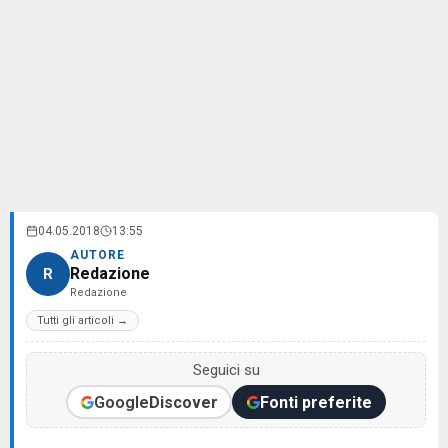
04.05.2018
13:55
AUTORE
Redazione
R
Redazione
Tutti gli articoli →
Seguici su
Google
Discover
Fonti preferite