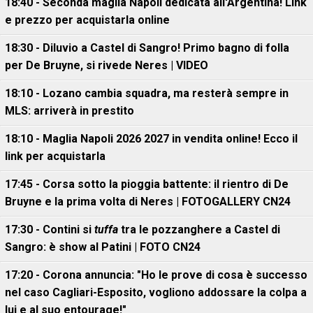
18:40 - Seconda maglia Napoli dedicata all'Argentina! Link
e prezzo per acquistarla online
18:30 - Diluvio a Castel di Sangro! Primo bagno di folla
per De Bruyne, si rivede Neres | VIDEO
18:10 - Lozano cambia squadra, ma resterà sempre in
MLS: arriverà in prestito
18:10 - Maglia Napoli 2026 2027 in vendita online! Ecco il
link per acquistarla
17:45 - Corsa sotto la pioggia battente: il rientro di De
Bruyne e la prima volta di Neres | FOTOGALLERY CN24
17:30 - Contini si
tuffa
tra le pozzanghere a Castel di
Sangro: è show al Patini | FOTO CN24
17:20 - Corona annuncia: "Ho le prove di cosa è successo
nel caso Cagliari-Esposito, vogliono addossare la colpa a
lui e al suo entourage!"